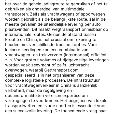
het over de gehele ladingroute te gebruiken of het te
gebruiken als onderdeel van multimodale
transporten. Zelfs als vrachtwagens of spoorwegen
worden gebruikt als de belangrijkste route, zal in de
meeste gevallen de uiteindelijke levering per auto
plaatsvinden. Dit maakt wegtraansport onmisbaar op
internationale routes. Gezien de afstand tussen
Kroatië en China, is het cruciaal om rekening te
houden met verschillende transportopties. Voor
kleinere zendingen kan een combinatie van
vrachtwagen- en treinvervoer (intermodaal) efficiënt
zijn. Voor grotere volumes of tijdgevoelige leveringen
worden vaak zeevracht of zelfs luchtvracht
overwogen, waarbij Gettransport.com
gespecialiseerd is in het organiseren van deze
complexe logistieke processen. De infrastructuur
voor vrachtwagenverkeer in China is aanzienlijk
verbeterd, maar de regelgeving en
douaneformaliteiten vereisen expertise om
vertragingen te voorkomen. Het begrijpen van lokale
transportwetten en -voorschriften is essentieel voor
een succesvolle levering. De toenemende vraag naar