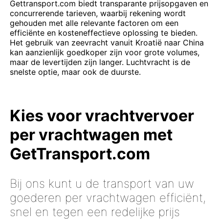
Gettransport.com biedt transparante prijsopgaven en
concurrerende tarieven, waarbij rekening wordt
gehouden met alle relevante factoren om een ​​
efficiënte en kosteneffectieve oplossing te bieden.
Het gebruik van zeevracht vanuit Kroatië naar China
kan aanzienlijk goedkoper zijn voor grote volumes,
maar de levertijden zijn langer. Luchtvracht is de
snelste optie, maar ook de duurste.
Kies voor vrachtvervoer
per vrachtwagen met
GetTransport.com
Bij ons kunt u de transport van uw
goederen per vrachtwagen efficiënt,
snel en tegen een redelijke prijs