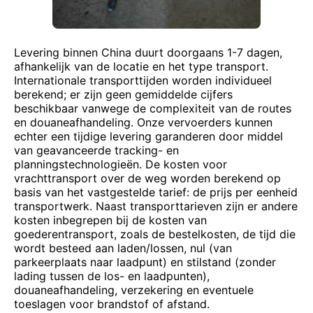
Levering binnen China duurt doorgaans 1-7 dagen,
afhankelijk van de locatie en het type transport.
Internationale transporttijden worden individueel
berekend; er zijn geen gemiddelde cijfers
beschikbaar vanwege de complexiteit van de routes
en douaneafhandeling. Onze vervoerders kunnen
echter een tijdige levering garanderen door middel
van geavanceerde tracking- en
planningstechnologieën. De kosten voor
vrachttransport over de weg worden berekend op
basis van het vastgestelde tarief: de prijs per eenheid
transportwerk. Naast transporttarieven zijn er andere
kosten inbegrepen bij de kosten van
goederentransport, zoals de bestelkosten, de tijd die
wordt besteed aan laden/lossen, nul (van
parkeerplaats naar laadpunt) en stilstand (zonder
lading tussen de los- en laadpunten),
douaneafhandeling, verzekering en eventuele
toeslagen voor brandstof of afstand.