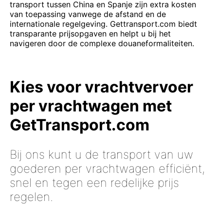
transport tussen China en Spanje zijn extra kosten
van toepassing vanwege de afstand en de
internationale regelgeving. Gettransport.com biedt
transparante prijsopgaven en helpt u bij het
navigeren door de complexe douaneformaliteiten.
Kies voor vrachtvervoer
per vrachtwagen met
GetTransport.com
Bij ons kunt u de transport van uw
goederen per vrachtwagen efficiënt,
snel en tegen een redelijke prijs
regelen.