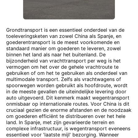
Grondtransport is een essentieel onderdeel van de
toeleveringsketen van zowel China als Spanje, en
goederentransport is de meest voorkomende en
standaard manier om goederen te leveren, zowel
binnen het land als naar het buitenland. De
bijzonderheid van vrachttransport per weg is het
vermogen om het over de gehele vrachtroute te
gebruiken of om het te gebruiken als onderdeel van
multimodale transport. Zelfs als vrachtwagens of
spoorwegen worden gebruikt als hoofdroute, wordt
in de meeste gevallen de uiteindelijke levering door
auto uitgevoerd. Dit kenmerk maakt wegentransport
onmisbaar op internationale routes. Voor China is dit
cruciaal gezien de enorme afstanden en de noodzaak
om goederen efficiënt te distribueren over het hele
land. In Spanje, met zijn gevarieerde terrein en
complexe infrastructuur, is wegentransport eveneens
essentieel voor 'laatste mijl' bezorging. Wanneer