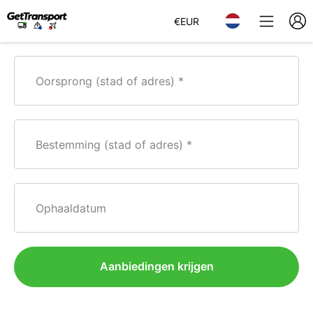
€
EUR
Oorsprong (stad of adres)
Bestemming (stad of adres)
Ophaaldatum
Aanbiedingen krijgen