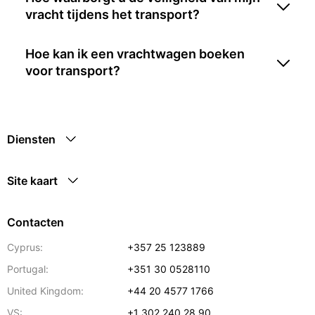
vracht tijdens het transport?
Hoe kan ik een vrachtwagen boeken
voor transport?
Diensten
Site kaart
Contacten
Cyprus:
+357 25 123889
Portugal:
+351 30 0528110
United Kingdom:
+44 20 4577 1766
VS:
+1 302 240 28 90