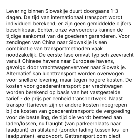
Levering binnen Slowakije duurt doorgaans 1-3
dagen. De tijd van internationaal transport wordt
individueel berekend; er zijn geen gemiddelde cijfers
beschikbaar. Echter, onze vervoerders kunnen de
tijdige aankomst van de goederen garanderen. Voor
zendingen van China naar Slowakije is een
combinatie van transportmethoden vaak
noodzakelijk. De eerste fase omvat typisch zeevracht
vanuit Chinese havens naar Europese havens,
gevolgd door vrachtwagenvervoer naar Slowakije.
Alternatief kan luchttransport worden overwogen
voor snellere levering, maar tegen hogere kosten. De
kosten voor goederentransport per vrachtwagen
worden berekend op basis van het vastgestelde
tarief - de prijs per eenheid transportwerk. Naast
transporttarieven zijn er andere kosten inbegrepen
bij de kosten van goederentransport: de vergoeding
voor de bestelling, de tijd die wordt besteed aan
laden/lossen, nulfraught (van parkeerplaats naar
laadpunt) en stilstand (zonder lading tussen los- en
laadpunten), enzovoort. Gettransport.com biedt