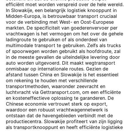
efficiënt moet worden verspreid over de hele wereld.
In Slowakije, een belangrijk logistiek knooppunt in
Midden-Europa, is betrouwbaar transport cruciaal
voor de verbinding met West- en Oost-Europese
markten. De specificiteit van goederenvervoer per
vrachtwagen is het vermogen om het over de gehele
ladingroute te gebruiken of als onderdeel van
multimodale transport te gebruiken. Zelfs als trucks
of spoorwegen worden gebruikt als hoofdroute, zal
in de meeste gevallen de uiteindelijke levering door
auto worden uitgevoerd. Dit maakt wegtransport
onmisbaar op internationale routes. Gezien de
afstand tussen China en Slowakije is het essentieel
om rekening te houden met verschillende
transportmethoden, waaronder zeevracht en
luchtvracht via Gettransport.com, om een efficiënte
en kosteneffectieve oplossing te garanderen. De
Chinese economie vertrouwt sterk op export,
waardoor een robuust vrachtwagennetwerk is
ontstaan dat de havengebieden verbindt met de
productiecentra. Slowakije profiteert van zijn ligging
als transportknooppunt en heeft efficiënte logistieke