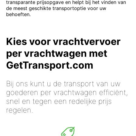
transparante prijsopgave en helpt bij het vinden van
de meest geschikte transportoptie voor uw
behoeften.
Kies voor vrachtvervoer
per vrachtwagen met
GetTransport.com
Bij ons kunt u de transport van uw
goederen per vrachtwagen efficiënt,
snel en tegen een redelijke prijs
regelen.