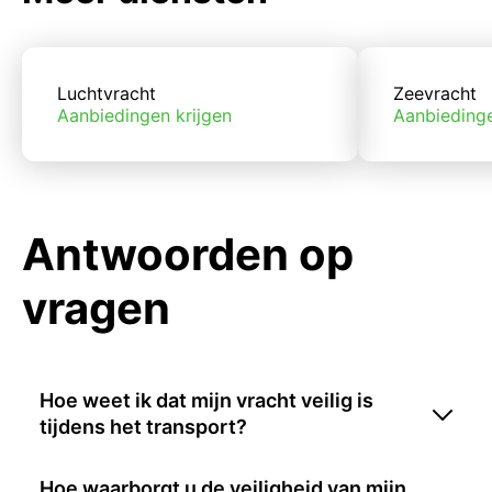
Luchtvracht
Zeevracht
Aanbiedingen krijgen
Aanbiedinge
Antwoorden op
vragen
Hoe weet ik dat mijn vracht veilig is
tijdens het transport?
Hoe waarborgt u de veiligheid van mijn