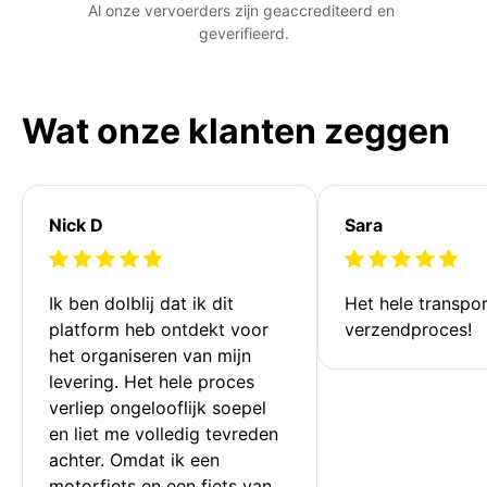
Al onze vervoerders zijn geaccrediteerd en 
geverifieerd.
Wat onze klanten zeggen
Nick D
Sara
Ik ben dolblij dat ik dit 
Het hele transpor
platform heb ontdekt voor 
verzendproces!
het organiseren van mijn 
levering. Het hele proces 
verliep ongelooflijk soepel 
en liet me volledig tevreden 
achter. Omdat ik een 
motorfiets en een fiets van 