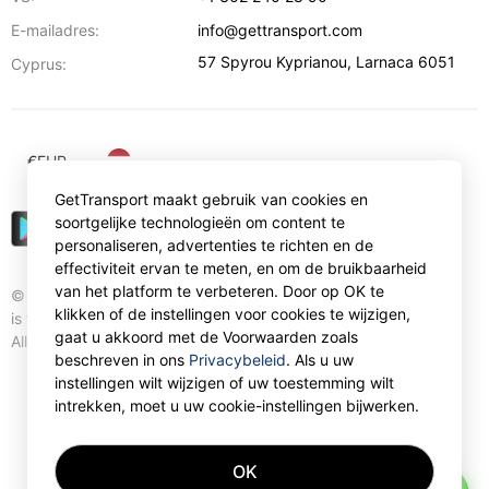
E-mailadres:
info@gettransport.com
57 Spyrou Kyprianou
,
Larnaca
6051
Cyprus:
€
EUR
GetTransport maakt gebruik van cookies en
soortgelijke technologieën om content te
personaliseren, advertenties te richten en de
effectiviteit ervan te meten, en om de bruikbaarheid
van het platform te verbeteren. Door op OK te
© Gettransport International Limited. GetTransport®
klikken of de instellingen voor cookies te wijzigen,
is trademark of Gettransport International Limited.
gaat u akkoord met de Voorwaarden zoals
All rights reserved.
beschreven in ons
Privacybeleid
. Als u uw
instellingen wilt wijzigen of uw toestemming wilt
intrekken, moet u uw cookie-instellingen bijwerken.
OK