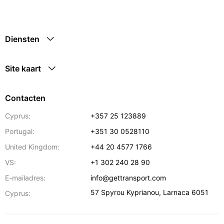
Diensten
Site kaart
Contacten
Cyprus:
+357 25 123889
Portugal:
+351 30 0528110
United Kingdom:
+44 20 4577 1766
VS:
+1 302 240 28 90
E-mailadres:
info@gettransport.com
57 Spyrou Kyprianou
,
Larnaca
6051
Cyprus: