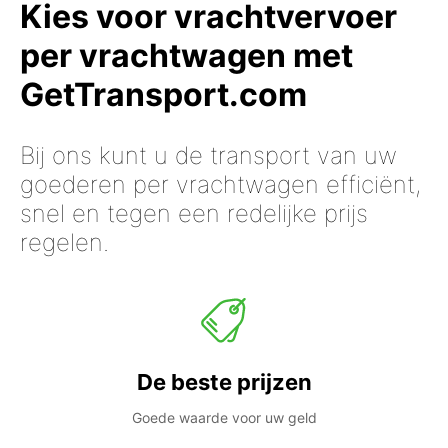
Kies voor vrachtvervoer
per vrachtwagen met
GetTransport.com
Bij ons kunt u de transport van uw
goederen per vrachtwagen efficiënt,
snel en tegen een redelijke prijs
regelen.
De beste prijzen
Goede waarde voor uw geld