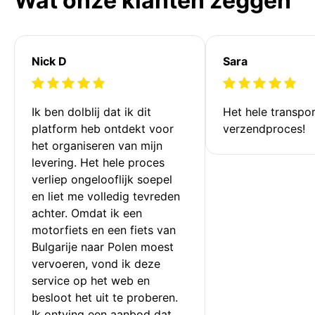
Wat onze klanten zeggen
Nick D
Sara
Ik ben dolblij dat ik dit 
Het hele transpor
platform heb ontdekt voor 
verzendproces!
het organiseren van mijn 
levering. Het hele proces 
verliep ongelooflijk soepel 
en liet me volledig tevreden 
achter. Omdat ik een 
motorfiets en een fiets van 
Bulgarije naar Polen moest 
vervoeren, vond ik deze 
service op het web en 
besloot het uit te proberen. 
Ik ontving een aanbod dat 