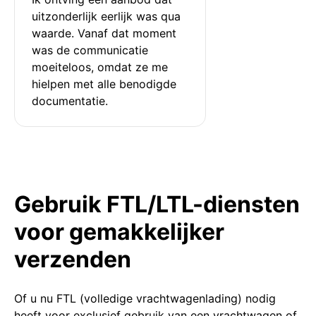
uitzonderlijk eerlijk was qua 
waarde. Vanaf dat moment 
was de communicatie 
moeiteloos, omdat ze me 
hielpen met alle benodigde 
documentatie.
Gebruik FTL/LTL-diensten
voor gemakkelijker
verzenden
Of u nu FTL (volledige vrachtwagenlading) nodig
heeft voor exclusief gebruik van een vrachtwagen of