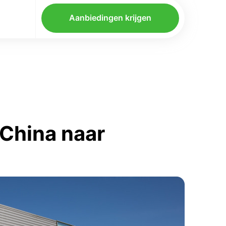
Aanbiedingen krijgen
China naar