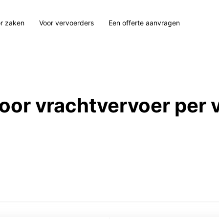
r zaken
Voor vervoerders
Een offerte aanvragen
 voor vrachtvervoer per