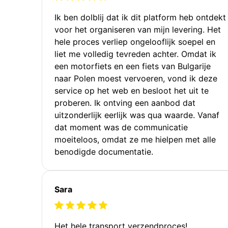
Ik ben dolblij dat ik dit platform heb ontdekt
voor het organiseren van mijn levering. Het
hele proces verliep ongelooflijk soepel en
liet me volledig tevreden achter. Omdat ik
een motorfiets en een fiets van Bulgarije
naar Polen moest vervoeren, vond ik deze
service op het web en besloot het uit te
proberen. Ik ontving een aanbod dat
uitzonderlijk eerlijk was qua waarde. Vanaf
dat moment was de communicatie
moeiteloos, omdat ze me hielpen met alle
benodigde documentatie.
Sara
Het hele transport verzendproces!