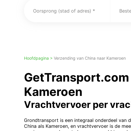
Oorsprong (stad of adres)
Best
Hoofdpagina >
Verzending van China naar Kameroen
GetTransport.com 
Kameroen
Vrachtvervoer per vra
Grondtransport is een integraal onderdeel van 
China als Kameroen, en vrachtvervoer is de m