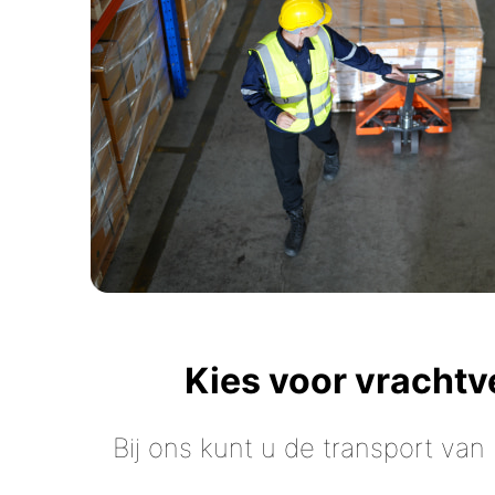
Kies voor vracht
Bij ons kunt u de transport van