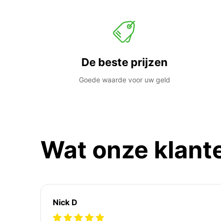
De beste prijzen
Goede waarde voor uw geld
Wat onze klant
Nick D