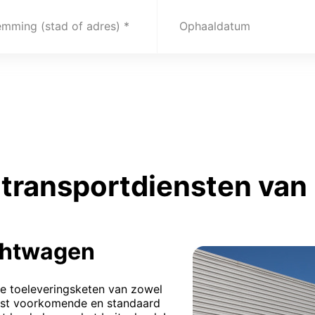
emming (stad of adres)
Ophaaldatum
transportdiensten van 
chtwagen
de toeleveringsketen van zowel
eest voorkomende en standaard