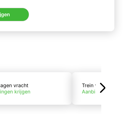
jgen
agen vracht
Trein vracht
ingen krijgen
Aanbiedingen krijgen