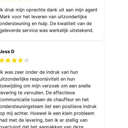
Ik druk mijn oprechte dank uit aan mijn agent
Mark voor het leveren van uitzonderlijke
ondersteuning en hulp. De kwaliteit van de
geleverde service was werkelijk uitstekend.
Jess D
Ik was zeer onder de indruk van hun
uitzonderlijke responsiviteit en hun
toewijding om mijn verzoek om een snelle
levering te vervullen. De effectieve
communicatie tussen de chauffeur en het
ondersteuningsteam liet een positieve indruk
op mij achter. Hoewel ik een klein probleem
had met de levering, ben ik er stellig van
overtuigd dat het aanpakken van deze