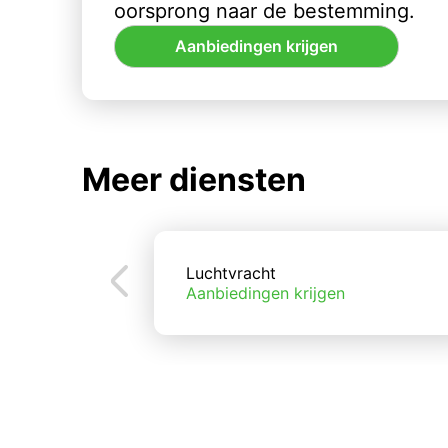
oorsprong naar de bestemming.
Aanbiedingen krijgen
Meer diensten
Luchtvracht
Aanbiedingen krijgen