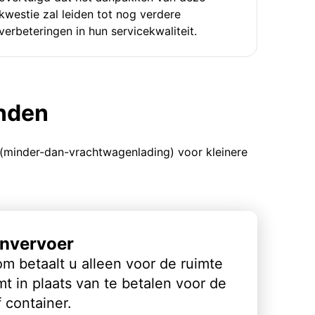
kwestie zal leiden tot nog verdere
verbeteringen in hun servicekwaliteit.
enden
 (minder-dan-vrachtwagenlading) voor kleinere
nvervoer
m betaalt u alleen voor de ruimte
t in plaats van te betalen voor de
 container.