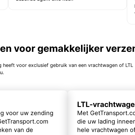
ten voor gemakkelijker verz
g heeft voor exclusief gebruik van een vrachtwagen of LTL
u.
LTL-vrachtwage
ig voor uw zending
Met GetTransport.co
 GetTransport.com
die uw lading inneem
eken van de
hele vrachtwagen of