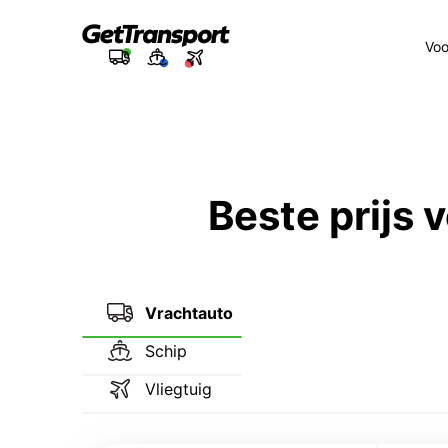
Voo
Beste prijs
Vrachtauto
Schip
Vliegtuig