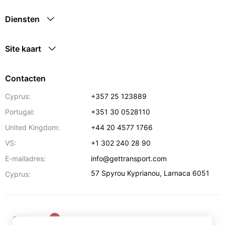
Diensten
Site kaart
Contacten
Cyprus:
+357 25 123889
Portugal:
+351 30 0528110
United Kingdom:
+44 20 4577 1766
VS:
+1 302 240 28 90
E-mailadres:
info@gettransport.com
57 Spyrou Kyprianou
,
Larnaca
6051
Cyprus:
€
EUR