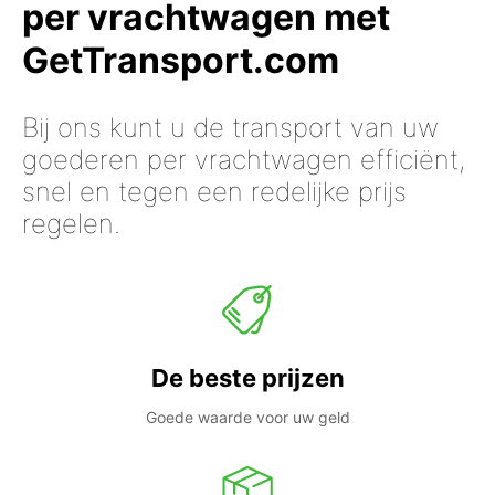
per vrachtwagen met
GetTransport.com
Bij ons kunt u de transport van uw
goederen per vrachtwagen efficiënt,
snel en tegen een redelijke prijs
regelen.
De beste prijzen
Goede waarde voor uw geld