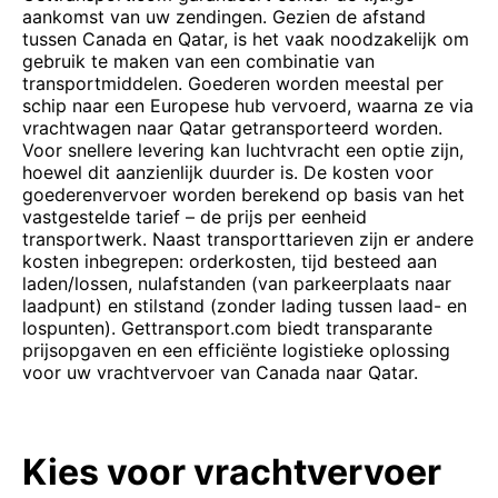
aankomst van uw zendingen. Gezien de afstand
tussen Canada en Qatar, is het vaak noodzakelijk om
gebruik te maken van een combinatie van
transportmiddelen. Goederen worden meestal per
schip naar een Europese hub vervoerd, waarna ze via
vrachtwagen naar Qatar getransporteerd worden.
Voor snellere levering kan luchtvracht een optie zijn,
hoewel dit aanzienlijk duurder is. De kosten voor
goederenvervoer worden berekend op basis van het
vastgestelde tarief – de prijs per eenheid
transportwerk. Naast transporttarieven zijn er andere
kosten inbegrepen: orderkosten, tijd besteed aan
laden/lossen, nulafstanden (van parkeerplaats naar
laadpunt) en stilstand (zonder lading tussen laad- en
lospunten). Gettransport.com biedt transparante
prijsopgaven en een efficiënte logistieke oplossing
voor uw vrachtvervoer van Canada naar Qatar.
Kies voor vrachtvervoer