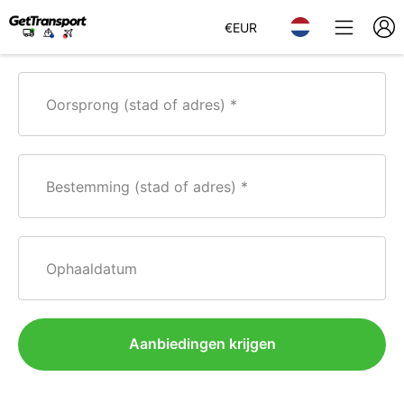
€
EUR
Oorsprong (stad of adres)
Bestemming (stad of adres)
Ophaaldatum
Aanbiedingen krijgen