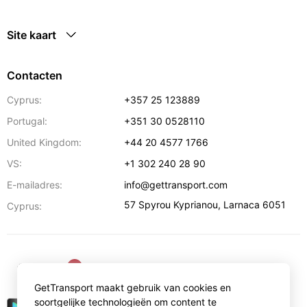
Site kaart
Contacten
Cyprus:
+357 25 123889
Portugal:
+351 30 0528110
United Kingdom:
+44 20 4577 1766
VS:
+1 302 240 28 90
E-mailadres:
info@gettransport.com
57 Spyrou Kyprianou
,
Larnaca
6051
Cyprus:
€
EUR
GetTransport maakt gebruik van cookies en
soortgelijke technologieën om content te