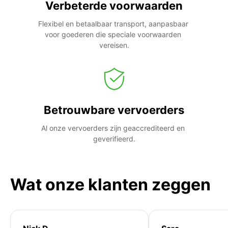
Verbeterde voorwaarden
Flexibel en betaalbaar transport, aanpasbaar 
voor goederen die speciale voorwaarden 
vereisen.
Betrouwbare vervoerders
Al onze vervoerders zijn geaccrediteerd en 
geverifieerd.
Wat onze klanten zeggen