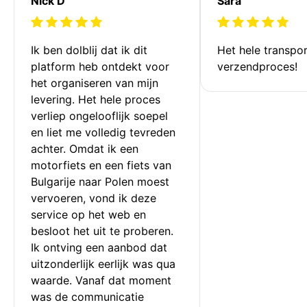
Nick D
Sara
Ik ben dolblij dat ik dit 
Het hele transpor
platform heb ontdekt voor 
verzendproces!
het organiseren van mijn 
levering. Het hele proces 
verliep ongelooflijk soepel 
en liet me volledig tevreden 
achter. Omdat ik een 
motorfiets en een fiets van 
Bulgarije naar Polen moest 
vervoeren, vond ik deze 
service op het web en 
besloot het uit te proberen. 
Ik ontving een aanbod dat 
uitzonderlijk eerlijk was qua 
waarde. Vanaf dat moment 
was de communicatie 