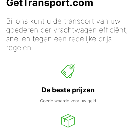
GetTransport.com
Bij ons kunt u de transport van uw
goederen per vrachtwagen efficiënt,
snel en tegen een redelijke prijs
regelen.
De beste prijzen
Goede waarde voor uw geld