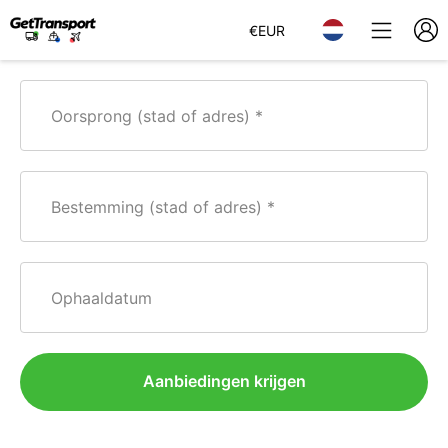
€
EUR
Oorsprong (stad of adres)
Bestemming (stad of adres)
Ophaaldatum
Aanbiedingen krijgen