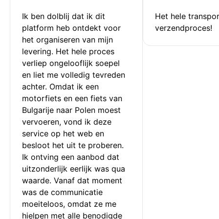
Ik ben dolblij dat ik dit 
Het hele transpor
platform heb ontdekt voor 
verzendproces!
het organiseren van mijn 
levering. Het hele proces 
verliep ongelooflijk soepel 
en liet me volledig tevreden 
achter. Omdat ik een 
motorfiets en een fiets van 
Bulgarije naar Polen moest 
vervoeren, vond ik deze 
service op het web en 
besloot het uit te proberen. 
Ik ontving een aanbod dat 
uitzonderlijk eerlijk was qua 
waarde. Vanaf dat moment 
was de communicatie 
moeiteloos, omdat ze me 
hielpen met alle benodigde 