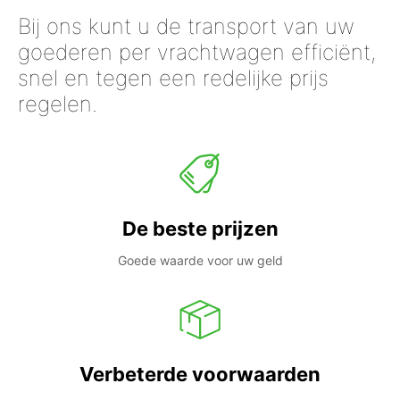
Bij ons kunt u de transport van uw
goederen per vrachtwagen efficiënt,
snel en tegen een redelijke prijs
regelen.
De beste prijzen
Goede waarde voor uw geld
Verbeterde voorwaarden