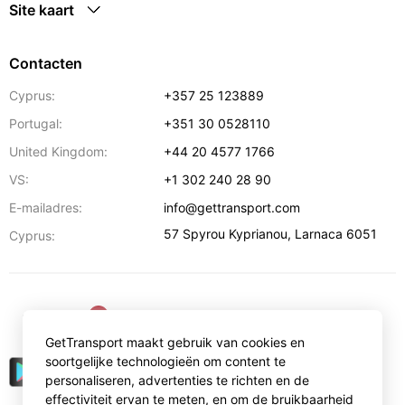
Site kaart
Contacten
Cyprus:
+357 25 123889
Portugal:
+351 30 0528110
United Kingdom:
+44 20 4577 1766
VS:
+1 302 240 28 90
E-mailadres:
info@gettransport.com
57 Spyrou Kyprianou
,
Larnaca
6051
Cyprus:
€
EUR
GetTransport maakt gebruik van cookies en
soortgelijke technologieën om content te
personaliseren, advertenties te richten en de
effectiviteit ervan te meten, en om de bruikbaarheid