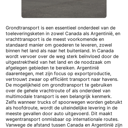
Grondtransport is een essentieel onderdeel van de
toeleveringsketen in zowel Canada als Argentinië, en
vrachttransport is de meest voorkomende en
standaard manier om goederen te leveren, zowel
binnen het land als naar het buitenland. In Canada
wordt vervoer over de weg sterk beïnvloed door de
uitgestrektheid van het land en de noodzaak om
afgelegen gebieden te bereiken. Argentinië
daarentegen, met zijn focus op exportproductie,
vertrouwt zwaar op efficiënt transport naar havens.
De mogelijkheid om grondtransport te gebruiken
over de gehele vrachtroute of als onderdeel van
multimodale transport is een belangrijk kenmerk.
Zelfs wanneer trucks of spoorwegen worden gebruikt
als hoofdroute, wordt de uiteindelijke levering in de
meeste gevallen door auto uitgevoerd. Dit maakt
wegentransport onmisbaar op internationale routes.
Vanwege de afstand tussen Canada en Argentinië zijn