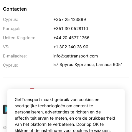
Contacten
Cyprus:
+357 25 123889
Portugal:
+351 30 0528110
United Kingdom:
+44 20 4577 1766
VS:
+1 302 240 28 90
E-mailadres:
info@gettransport.com
57 Spyrou Kyprianou
,
Larnaca
6051
Cyprus:
€
EUR
GetTransport maakt gebruik van cookies en
soortgelijke technologieën om content te
personaliseren, advertenties te richten en de
effectiviteit ervan te meten, en om de bruikbaarheid
van het platform te verbeteren. Door op OK te
© Gettransport International Limited. GetTransport®
klikken of de instellingen voor cookies te wijzigen,