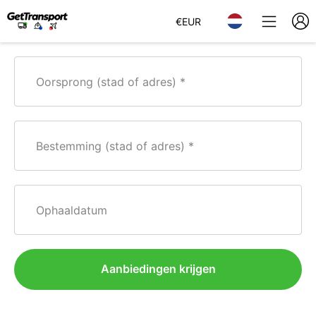
€
EUR
Oorsprong (stad of adres)
Bestemming (stad of adres)
Ophaaldatum
Aanbiedingen krijgen