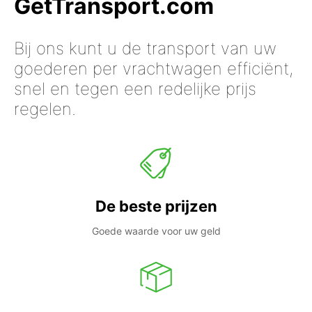
GetTransport.com
Bij ons kunt u de transport van uw
goederen per vrachtwagen efficiënt,
snel en tegen een redelijke prijs
regelen.
De beste prijzen
Goede waarde voor uw geld