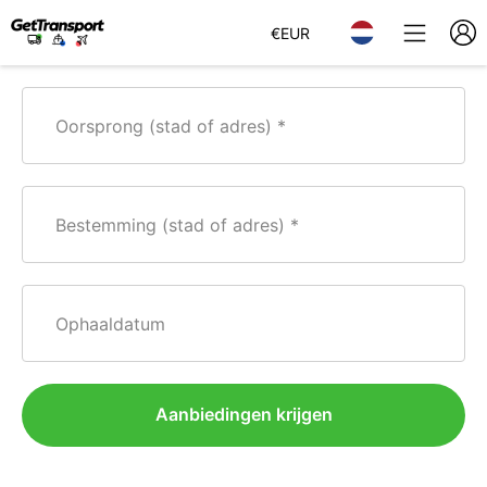
€
EUR
Oorsprong (stad of adres)
Bestemming (stad of adres)
Ophaaldatum
Aanbiedingen krijgen