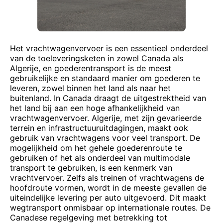
Het vrachtwagenvervoer is een essentieel onderdeel
van de toeleveringsketen in zowel Canada als
Algerije, en goederentransport is de meest
gebruikelijke en standaard manier om goederen te
leveren, zowel binnen het land als naar het
buitenland. In Canada draagt de uitgestrektheid van
het land bij aan een hoge afhankelijkheid van
vrachtwagenvervoer. Algerije, met zijn gevarieerde
terrein en infrastructuuruitdagingen, maakt ook
gebruik van vrachtwagens voor veel transport. De
mogelijkheid om het gehele goederenroute te
gebruiken of het als onderdeel van multimodale
transport te gebruiken, is een kenmerk van
vrachtvervoer. Zelfs als treinen of vrachtwagens de
hoofdroute vormen, wordt in de meeste gevallen de
uiteindelijke levering per auto uitgevoerd. Dit maakt
wegtransport onmisbaar op internationale routes. De
Canadese regelgeving met betrekking tot