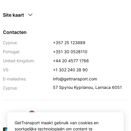
Site kaart
Contacten
Cyprus:
+357 25 123889
Portugal:
+351 30 0528110
United Kingdom:
+44 20 4577 1766
VS:
+1 302 240 28 90
E-mailadres:
info@gettransport.com
57 Spyrou Kyprianou
,
Larnaca
6051
Cyprus:
€
EUR
GetTransport maakt gebruik van cookies en
soortgelijke technologieën om content te