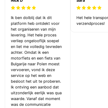
Nick D
Sara
Ik ben dolblij dat ik dit 
Het hele transpor
platform heb ontdekt voor 
verzendproces!
het organiseren van mijn 
levering. Het hele proces 
verliep ongelooflijk soepel 
en liet me volledig tevreden 
achter. Omdat ik een 
motorfiets en een fiets van 
Bulgarije naar Polen moest 
vervoeren, vond ik deze 
service op het web en 
besloot het uit te proberen. 
Ik ontving een aanbod dat 
uitzonderlijk eerlijk was qua 
waarde. Vanaf dat moment 
was de communicatie 