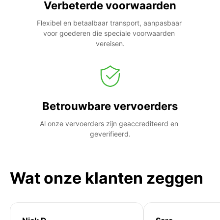
Verbeterde voorwaarden
Flexibel en betaalbaar transport, aanpasbaar 
voor goederen die speciale voorwaarden 
vereisen.
Betrouwbare vervoerders
Al onze vervoerders zijn geaccrediteerd en 
geverifieerd.
Wat onze klanten zeggen