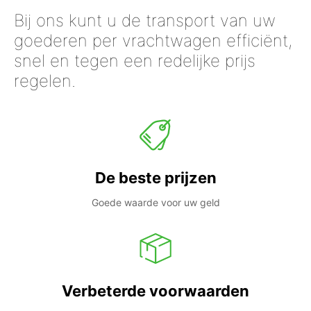
Bij ons kunt u de transport van uw
goederen per vrachtwagen efficiënt,
snel en tegen een redelijke prijs
regelen.
De beste prijzen
Goede waarde voor uw geld
Verbeterde voorwaarden