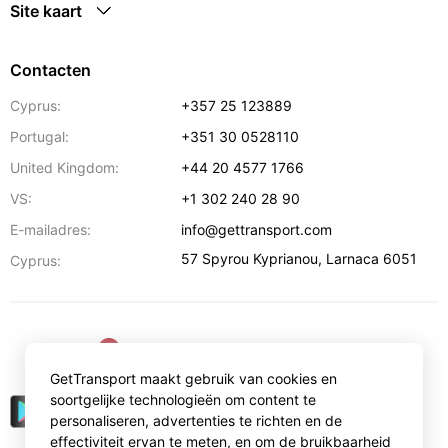
Site kaart
Contacten
Cyprus:
+357 25 123889
Portugal:
+351 30 0528110
United Kingdom:
+44 20 4577 1766
VS:
+1 302 240 28 90
E-mailadres:
info@gettransport.com
57 Spyrou Kyprianou
,
Larnaca
6051
Cyprus:
€
EUR
GetTransport maakt gebruik van cookies en
soortgelijke technologieën om content te
personaliseren, advertenties te richten en de
effectiviteit ervan te meten, en om de bruikbaarheid