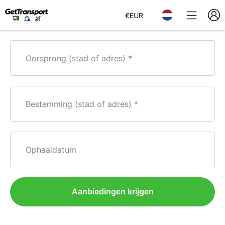
€
EUR
Oorsprong (stad of adres)
Bestemming (stad of adres)
Ophaaldatum
Aanbiedingen krijgen