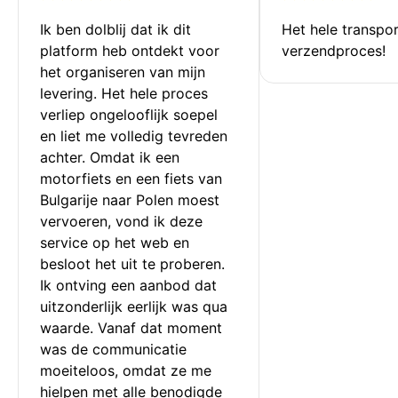
Ik ben dolblij dat ik dit 
Het hele transpor
platform heb ontdekt voor 
verzendproces!
het organiseren van mijn 
levering. Het hele proces 
verliep ongelooflijk soepel 
en liet me volledig tevreden 
achter. Omdat ik een 
motorfiets en een fiets van 
Bulgarije naar Polen moest 
vervoeren, vond ik deze 
service op het web en 
besloot het uit te proberen. 
Ik ontving een aanbod dat 
uitzonderlijk eerlijk was qua 
waarde. Vanaf dat moment 
was de communicatie 
moeiteloos, omdat ze me 
hielpen met alle benodigde 