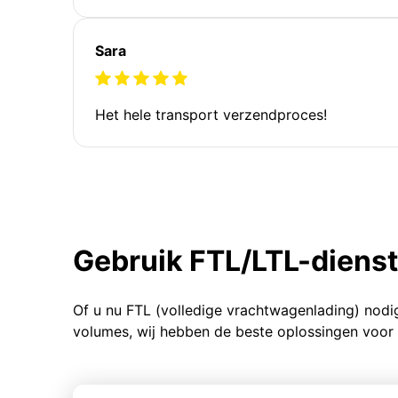
Sara
Het hele transport verzendproces!
Gebruik FTL/LTL-diens
Of u nu FTL (volledige vrachtwagenlading) nodi
volumes, wij hebben de beste oplossingen voor 