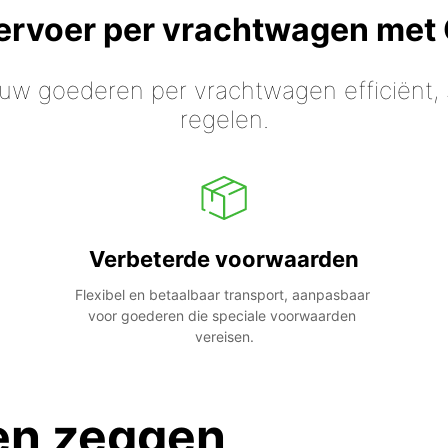
vervoer per vrachtwagen met
 uw goederen per vrachtwagen efficiënt, s
regelen.
Verbeterde voorwaarden
Flexibel en betaalbaar transport, aanpasbaar 
voor goederen die speciale voorwaarden 
vereisen.
en zeggen