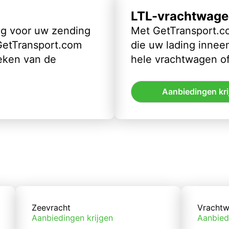
LTL-vrachtwage
ig voor uw zending
Met GetTransport.co
 GetTransport.com
die uw lading inneem
eken van de
hele vrachtwagen of
Aanbiedingen kri
Zeevracht
Vrachtw
Aanbiedingen krijgen
Aanbied