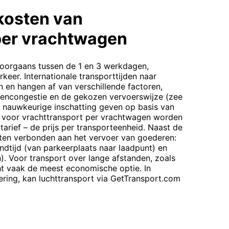
kosten van
per vrachtwagen
 doorgaans tussen de 1 en 3 werkdagen,
rkeer. Internationale transporttijden naar
 en hangen af van verschillende factoren,
vencongestie en de gekozen vervoerswijze (zee
n nauwkeurige inschatting geven op basis van
n voor vrachttransport per vrachtwagen worden
arief – de prijs per transporteenheid. Naast de
osten verbonden aan het vervoer van goederen:
ndtijd (van parkeerplaats naar laadpunt) en
n). Voor transport over lange afstanden, zoals
ht vaak de meest economische optie. In
ering, kan luchttransport via GetTransport.com