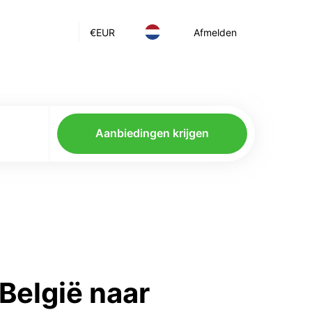
€
EUR
Afmelden
Aanbiedingen krijgen
België naar