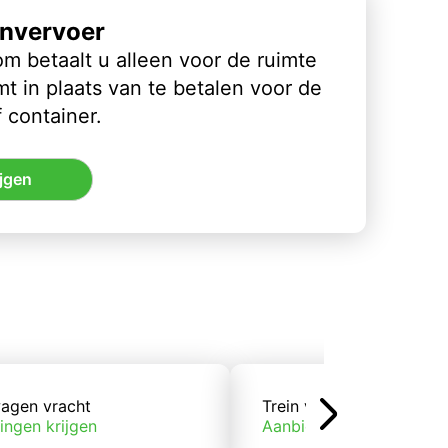
nvervoer
m betaalt u alleen voor de ruimte
t in plaats van te betalen voor de
 container.
jgen
agen vracht
Trein vracht
ingen krijgen
Aanbiedingen krijgen