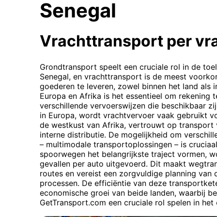
Senegal
Vrachttransport per v
Grondtransport speelt een cruciale rol in de toe
Senegal, en vrachttransport is de meest voor
goederen te leveren, zowel binnen het land als i
Europa en Afrika is het essentieel om rekening
verschillende vervoerswijzen die beschikbaar zij
in Europa, wordt vrachtvervoer vaak gebruikt v
de westkust van Afrika, vertrouwt op transport
interne distributie. De mogelijkheid om verschi
– multimodale transportoplossingen – is cruciaa
spoorwegen het belangrijkste traject vormen, wor
gevallen per auto uitgevoerd. Dit maakt wegtra
routes en vereist een zorgvuldige planning van 
processen. De efficiëntie van deze transportkete
economische groei van beide landen, waarbij b
GetTransport.com een cruciale rol spelen in het