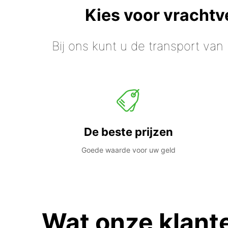
Kies voor vracht
Bij ons kunt u de transport van
De beste prijzen
Goede waarde voor uw geld
Wat onze klant