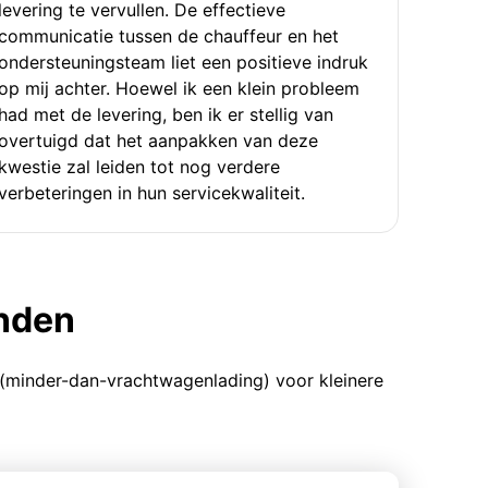
levering te vervullen. De effectieve
communicatie tussen de chauffeur en het
ondersteuningsteam liet een positieve indruk
op mij achter. Hoewel ik een klein probleem
had met de levering, ben ik er stellig van
overtuigd dat het aanpakken van deze
kwestie zal leiden tot nog verdere
verbeteringen in hun servicekwaliteit.
enden
 (minder-dan-vrachtwagenlading) voor kleinere