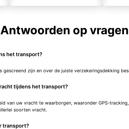
Antwoorden op vragen
ens het transport?
rs gescreend zijn en over de juiste verzekeringsdekking b
racht tijdens het transport?
heid van uw vracht te waarborgen, waaronder GPS-tracking,
lerlei soorten vracht.
 transport?