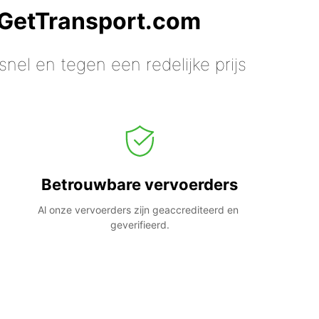
 GetTransport.com
nel en tegen een redelijke prijs
Betrouwbare vervoerders
Al onze vervoerders zijn geaccrediteerd en 
geverifieerd.