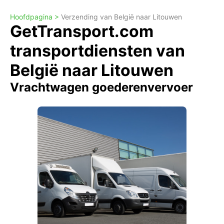
Hoofdpagina >
Verzending van België naar Litouwen
GetTransport.com
transportdiensten van
België naar Litouwen
Vrachtwagen goederenvervoer