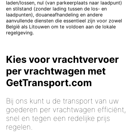
laden/lossen, nul (van parkeerplaats naar laadpunt)
en stilstand (zonder lading tussen de los- en
laadpunten), douaneafhandeling en andere
aanvullende diensten die essentieel zijn voor zowel
België als Litouwen om te voldoen aan de lokale
regelgeving.
Kies voor vrachtvervoer
per vrachtwagen met
GetTransport.com
Bij ons kunt u de transport van uw
goederen per vrachtwagen efficiënt,
snel en tegen een redelijke prijs
regelen.