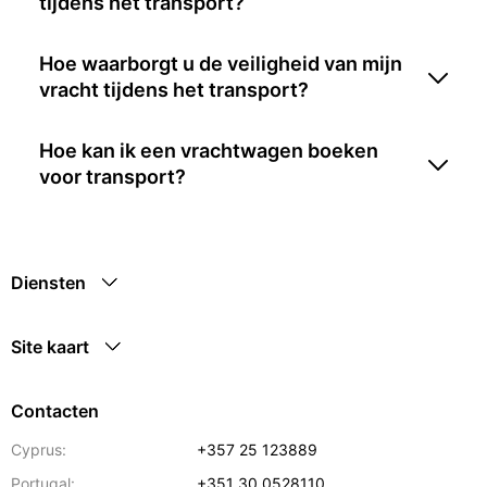
tijdens het transport?
Hoe waarborgt u de veiligheid van mijn
vracht tijdens het transport?
Hoe kan ik een vrachtwagen boeken
voor transport?
Diensten
Site kaart
Contacten
Cyprus:
+357 25 123889
Portugal:
+351 30 0528110