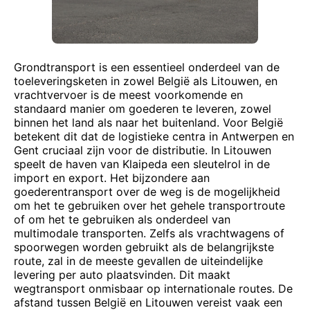
Grondtransport is een essentieel onderdeel van de
toeleveringsketen in zowel België als Litouwen, en
vrachtvervoer is de meest voorkomende en
standaard manier om goederen te leveren, zowel
binnen het land als naar het buitenland. Voor België
betekent dit dat de logistieke centra in Antwerpen en
Gent cruciaal zijn voor de distributie. In Litouwen
speelt de haven van Klaipeda een sleutelrol in de
import en export. Het bijzondere aan
goederentransport over de weg is de mogelijkheid
om het te gebruiken over het gehele transportroute
of om het te gebruiken als onderdeel van
multimodale transporten. Zelfs als vrachtwagens of
spoorwegen worden gebruikt als de belangrijkste
route, zal in de meeste gevallen de uiteindelijke
levering per auto plaatsvinden. Dit maakt
wegtransport onmisbaar op internationale routes. De
afstand tussen België en Litouwen vereist vaak een