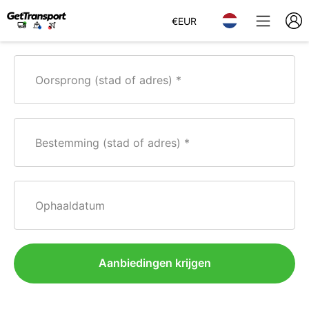
€
EUR
Oorsprong (stad of adres)
Bestemming (stad of adres)
Ophaaldatum
Aanbiedingen krijgen