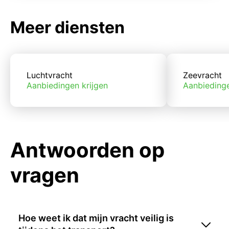
Meer diensten
Luchtvracht
Zeevracht
Aanbiedingen krijgen
Aanbiedinge
Antwoorden op
vragen
Hoe weet ik dat mijn vracht veilig is