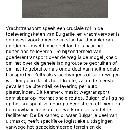
Vrachttransport speelt een cruciale rol in de
toeleveringsketen van Bulgarije, en vrachtvervoer is
de meest voorkomende en standaard manier om
goederen zowel binnen het land als naar het
buitenland te leveren. De bijzonderheid van
goederentransport over de weg is de mogelijkheid
om het over de gehele ladingroute te gebruiken of
om het te gebruiken als onderdeel van multimodale
transporten. Zelfs als vrachtwagens of spoorwegen
worden gebruikt als hoofdroute, zal in de meeste
gevallen de uiteindelijke levering per auto
plaatsvinden. Dit kenmerk maakt wegtransport
onmisbaar op internationale routes. Bulgarije's ligging
op het kruispunt van Europa vereist een efficiënt en
betrouwbaar transportnetwerk om de handel te
faciliteren. De Balkanregio, waar Bulgarije deel van
uitmaakt, heeft specifieke logistieke uitdagingen
vanwege het geaccidenteerde terrein en de