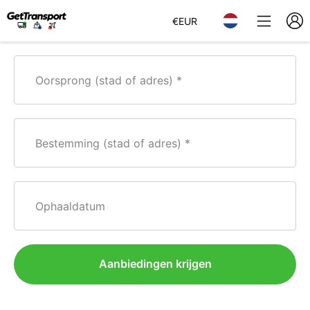
€
EUR
Oorsprong (stad of adres)
Bestemming (stad of adres)
Ophaaldatum
Aanbiedingen krijgen