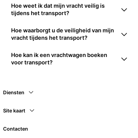
Hoe weet ik dat mijn vracht veilig is
tijdens het transport?
Hoe waarborgt u de veiligheid van mijn
vracht tijdens het transport?
Hoe kan ik een vrachtwagen boeken
voor transport?
Diensten
Site kaart
Contacten