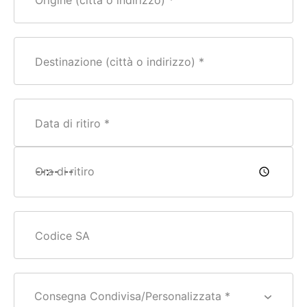
Origine (città o indirizzo)
Destinazione (città o indirizzo)
Data di ritiro
Ora di ritiro
Codice SA
Consegna Condivisa/Personalizzata *