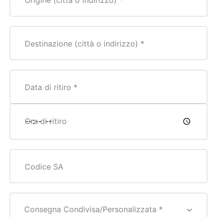
Origine (città o indirizzo)
Destinazione (città o indirizzo)
Data di ritiro
Ora di ritiro
Codice SA
Consegna Condivisa/Personalizzata *