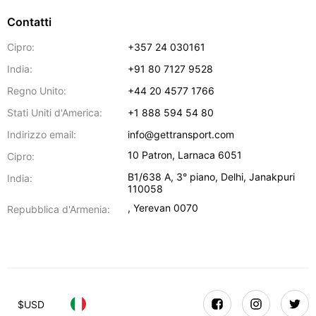
Contatti
Cipro:
+357 24 030161
India:
+91 80 7127 9528
Regno Unito:
+44 20 4577 1766
Stati Uniti d'America:
+1 888 594 54 80
Indirizzo email:
info@gettransport.com
10 Patron
,
Larnaca
6051
Cipro:
B1/638 A, 3° piano
,
Delhi
,
Janakpuri
India:
110058
,
Yerevan
0070
Repubblica d'Armenia:
$
USD