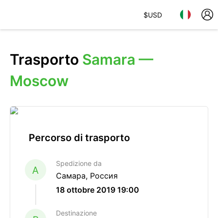
$
USD
Trasporto
Samara —
Moscow
Percorso di trasporto
Spedizione da
A
Самара, Россия
18 ottobre 2019 19:00
Destinazione