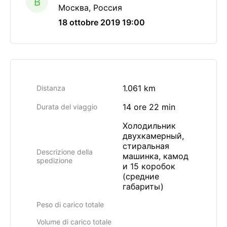
B
Москва, Россия
18 ottobre 2019 19:00
1.061 km
Distanza
14 ore 22 min
Durata del viaggio
Холодильник
двухкамерный,
стиральная
Descrizione della
машинка, камод
spedizione
и 15 коробок
(средние
габариты)
Peso di carico totale
Volume di carico totale