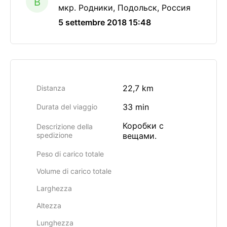
B
мкр. Родники, Подольск, Россия
5 settembre 2018 15:48
22,7 km
Distanza
33 min
Durata del viaggio
Коробки с
Descrizione della
spedizione
вещами.
Peso di carico totale
Volume di carico totale
Larghezza
Altezza
Lunghezza