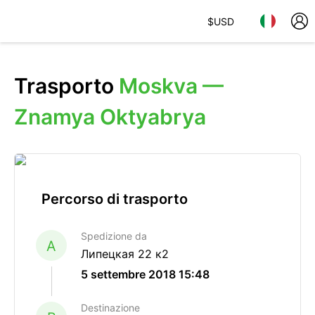
$
USD
Trasporto
Moskva —
Znamya Oktyabrya
Percorso di trasporto
Spedizione da
A
Липецкая 22 к2
5 settembre 2018 15:48
Destinazione