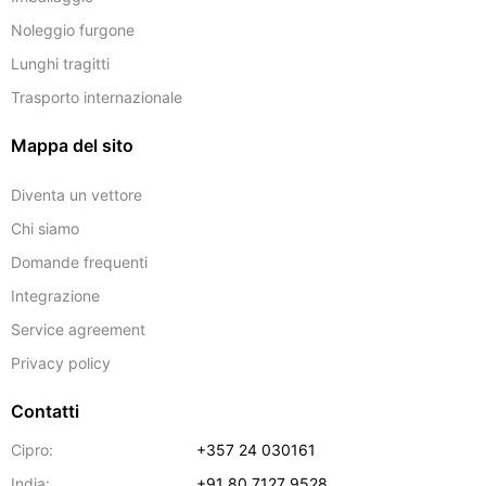
Noleggio furgone
Lunghi tragitti
Trasporto internazionale
Mappa del sito
Diventa un vettore
Chi siamo
Domande frequenti
Integrazione
Service agreement
Privacy policy
Contatti
Cipro:
+357 24 030161
India:
+91 80 7127 9528