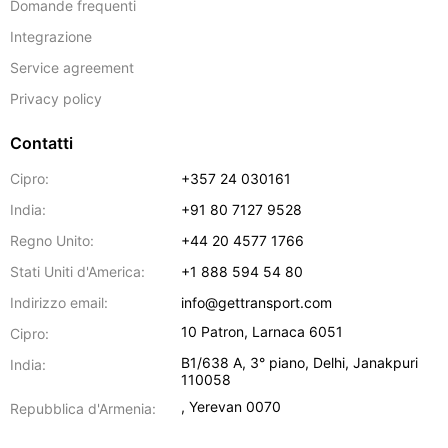
Domande frequenti
Integrazione
Service agreement
Privacy policy
Contatti
Cipro:
+357 24 030161
India:
+91 80 7127 9528
Regno Unito:
+44 20 4577 1766
Stati Uniti d'America:
+1 888 594 54 80
Indirizzo email:
info@gettransport.com
10 Patron
,
Larnaca
6051
Cipro:
B1/638 A, 3° piano
,
Delhi
,
Janakpuri
India:
110058
,
Yerevan
0070
Repubblica d'Armenia: