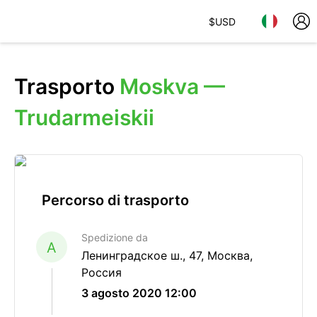
$
USD
Trasporto
Moskva —
Trudarmeiskii
Percorso di trasporto
Spedizione da
A
Ленинградское ш., 47, Москва,
Россия
3 agosto 2020 12:00