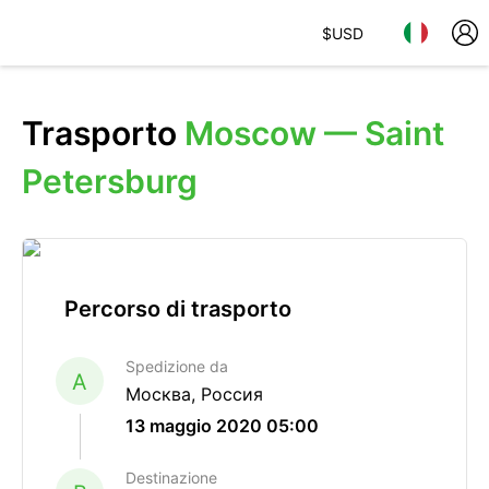
$
USD
Trasporto
Moscow — Saint
Petersburg
Percorso di trasporto
Spedizione da
A
Москва, Россия
13 maggio 2020 05:00
Destinazione