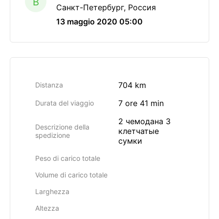
B
Санкт-Петербург, Россия
13 maggio 2020 05:00
704 km
Distanza
7 ore 41 min
Durata del viaggio
2 чемодана 3
Descrizione della
клетчатые
spedizione
сумки
Peso di carico totale
Volume di carico totale
Larghezza
Altezza