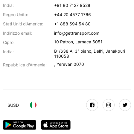
India:
+91 80 7127 9528
Regno Unito:
+44 20 4577 1766
Stati Uniti d'America:
+1 888 594 54 80
Indirizzo email:
info@gettransport.com
10 Patron
,
Larnaca
6051
Cipro:
B1/638 A, 3° piano
,
Delhi
,
Janakpuri
India:
110058
,
Yerevan
0070
Repubblica d'Armenia:
$
USD