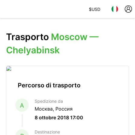
$
USD
Trasporto
Moscow —
Chelyabinsk
Percorso di trasporto
Spedizione da
A
Москва, Россия
8 ottobre 2018 17:00
Destinazione