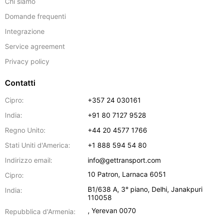
Chi siamo
Domande frequenti
Integrazione
Service agreement
Privacy policy
Contatti
Cipro:
+357 24 030161
India:
+91 80 7127 9528
Regno Unito:
+44 20 4577 1766
Stati Uniti d'America:
+1 888 594 54 80
Indirizzo email:
info@gettransport.com
10 Patron
,
Larnaca
6051
Cipro:
B1/638 A, 3° piano
,
Delhi
,
Janakpuri
India:
110058
,
Yerevan
0070
Repubblica d'Armenia: