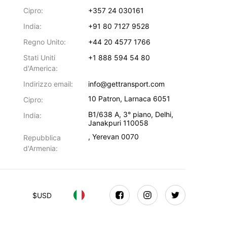
Cipro:
+357 24 030161
India:
+91 80 7127 9528
Regno Unito:
+44 20 4577 1766
Stati Uniti
+1 888 594 54 80
d'America:
Indirizzo email:
info@gettransport.com
10 Patron
,
Larnaca
6051
Cipro:
B1/638 A, 3° piano
,
Delhi
,
India:
Janakpuri
110058
,
Yerevan
0070
Repubblica
d'Armenia:
$
USD