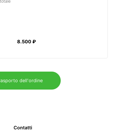
totale
8.500 ₽
rasporto dell'ordine
Contatti