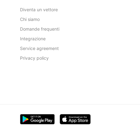
Diventa un vettore
Chi siamo
Domande frequenti
Integrazione
Service agreement
Privacy policy