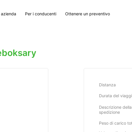
 azienda
Per i conducenti
Ottenere un preventivo
boksary
Distanza
Durata del viagg
Descrizione della
spedizione
Peso di carico to