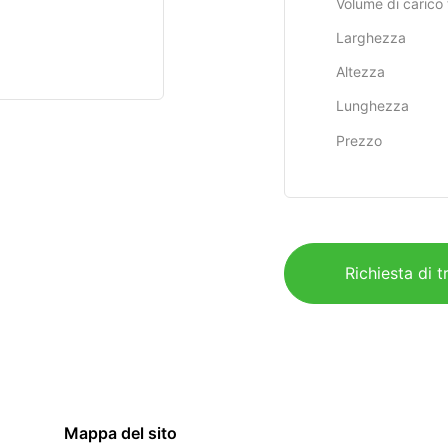
Volume di carico 
Larghezza
Altezza
Lunghezza
Prezzo
Richiesta di t
Mappa del sito