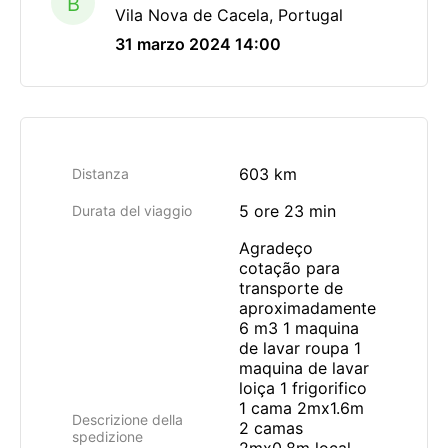
B
Vila Nova de Cacela, Portugal
31 marzo 2024 14:00
603 km
Distanza
5 ore 23 min
Durata del viaggio
Agradeço
cotação para
transporte de
aproximadamente
6 m3 1 maquina
de lavar roupa 1
maquina de lavar
loiça 1 frigorifico
1 cama 2mx1.6m
Descrizione della
2 camas
spedizione