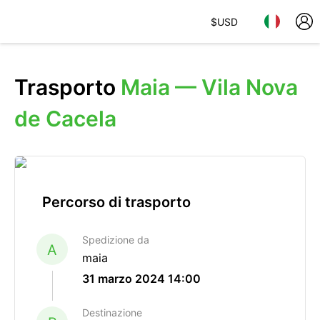
$
USD
Trasporto
Maia — Vila Nova
de Cacela
Percorso di trasporto
Spedizione da
A
maia
31 marzo 2024 14:00
Destinazione