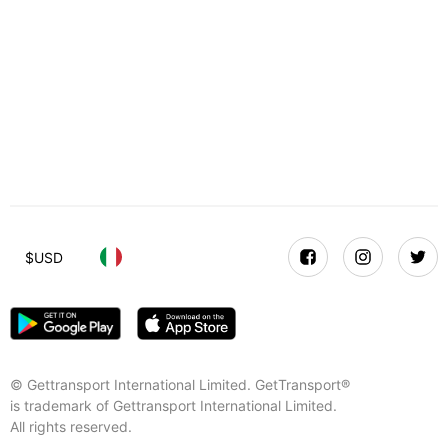
$
USD
© Gettransport International Limited. GetTransport®
is trademark of Gettransport International Limited.
All rights reserved.