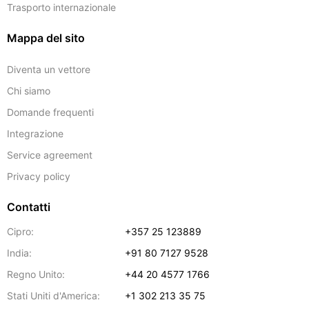
Trasporto internazionale
Mappa del sito
Diventa un vettore
Chi siamo
Domande frequenti
Integrazione
Service agreement
Privacy policy
Contatti
Cipro:
+357 25 123889
India:
+91 80 7127 9528
Regno Unito:
+44 20 4577 1766
Stati Uniti d'America:
+1 302 213 35 75