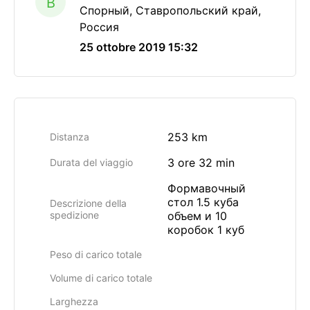
B
Спорный, Ставропольский край,
Россия
25 ottobre 2019 15:32
253 km
Distanza
3 ore 32 min
Durata del viaggio
Формавочный
стол 1.5 куба
Descrizione della
spedizione
объем и 10
коробок 1 куб
Peso di carico totale
Volume di carico totale
Larghezza