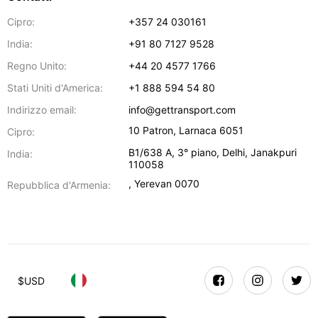
Cipro:
+357 24 030161
India:
+91 80 7127 9528
Regno Unito:
+44 20 4577 1766
Stati Uniti d'America:
+1 888 594 54 80
Indirizzo email:
info@gettransport.com
10 Patron
,
Larnaca
6051
Cipro:
B1/638 A, 3° piano
,
Delhi
,
Janakpuri
India:
110058
,
Yerevan
0070
Repubblica d'Armenia:
$
USD