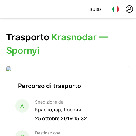
$
USD
Trasporto
Krasnodar —
Spornyi
Percorso di trasporto
Spedizione da
A
Краснодар, Россия
25 ottobre 2019 15:32
Destinazione