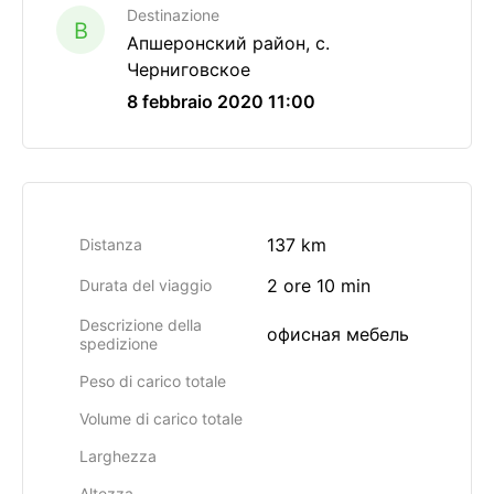
Destinazione
B
Апшеронский район, с.
Черниговское
8 febbraio 2020 11:00
137 km
Distanza
2 ore 10 min
Durata del viaggio
Descrizione della
офисная мебель
spedizione
Peso di carico totale
Volume di carico totale
Larghezza
Altezza