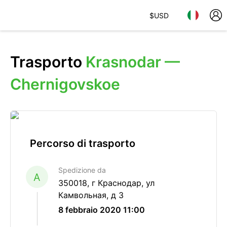
$
USD
Trasporto
Krasnodar —
Chernigovskoe
Percorso di trasporto
Spedizione da
A
350018, г Краснодар, ул
Камвольная, д 3
8 febbraio 2020 11:00