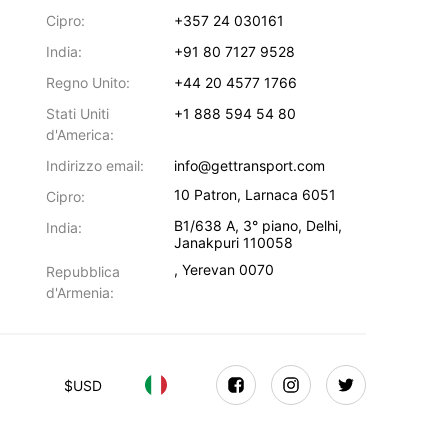
Cipro:
+357 24 030161
India:
+91 80 7127 9528
Regno Unito:
+44 20 4577 1766
Stati Uniti
+1 888 594 54 80
d'America:
Indirizzo email:
info@gettransport.com
10 Patron
,
Larnaca
6051
Cipro:
B1/638 A, 3° piano
,
Delhi
,
India:
Janakpuri
110058
,
Yerevan
0070
Repubblica
d'Armenia:
$
USD