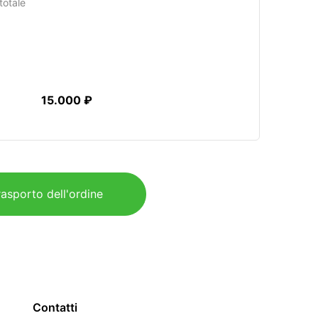
totale
15.000 ₽
rasporto dell'ordine
Contatti