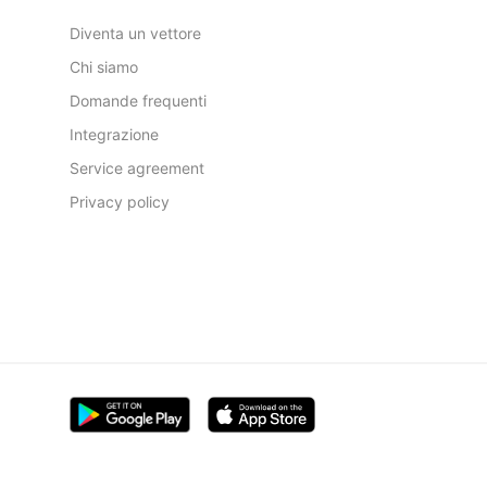
Diventa un vettore
Chi siamo
Domande frequenti
Integrazione
Service agreement
Privacy policy