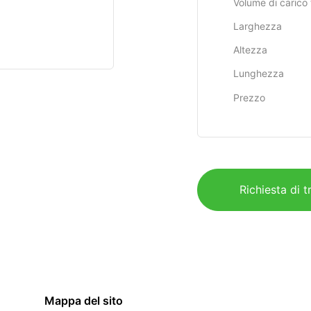
Volume di carico 
Larghezza
Altezza
Lunghezza
Prezzo
Richiesta di t
Mappa del sito