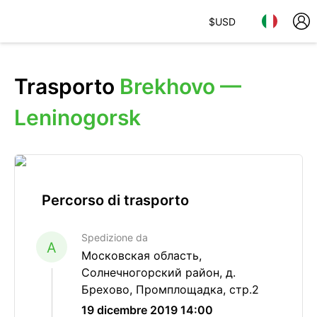
$
USD
Trasporto
Brekhovo —
Leninogorsk
Percorso di trasporto
Spedizione da
A
Московская область,
Солнечногорский район, д.
Брехово, Промплощадка, стр.2
19 dicembre 2019 14:00