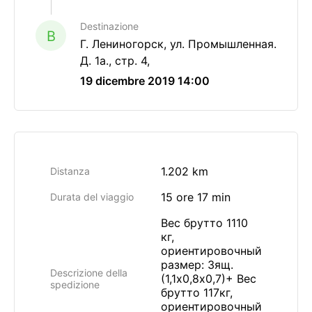
Destinazione
B
Г. Лениногорск, ул. Промышленная.
Д. 1а., стр. 4,
19 dicembre 2019 14:00
1.202 km
Distanza
15 ore 17 min
Durata del viaggio
Вес брутто 1110
кг,
ориентировочный
размер: 3ящ.
Descrizione della
(1,1х0,8х0,7)+ Вес
spedizione
брутто 117кг,
ориентировочный