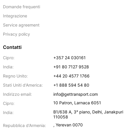
Domande frequenti
Integrazione
Service agreement
Privacy policy
Contatti
Cipro:
+357 24 030161
India:
+91 80 7127 9528
Regno Unito:
+44 20 4577 1766
Stati Uniti d'America:
+1 888 594 54 80
Indirizzo email:
info@gettransport.com
10 Patron
,
Larnaca
6051
Cipro:
B1/638 A, 3° piano
,
Delhi
,
Janakpuri
India:
110058
,
Yerevan
0070
Repubblica d'Armenia: