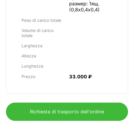
размер: 1ящ.
(0,8х0,4х0,4)
Peso di carico totale
Volume di carico
totale
Larghezza
Altezza
Lunghezza
33.000 ₽
Prezzo
Richiesta di trasporto dell'ordine