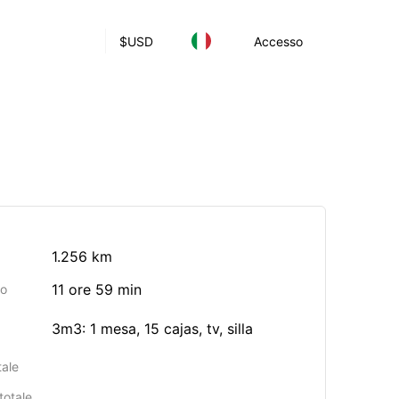
$
USD
Accesso
1.256 km
11 ore 59 min
io
3m3: 1 mesa, 15 cajas, tv, silla
tale
totale