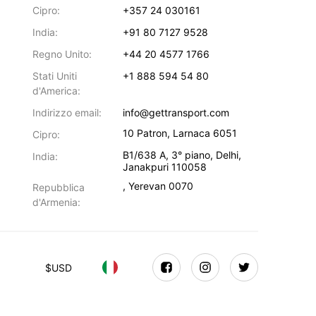
Cipro:
+357 24 030161
India:
+91 80 7127 9528
Regno Unito:
+44 20 4577 1766
Stati Uniti
+1 888 594 54 80
d'America:
Indirizzo email:
info@gettransport.com
10 Patron
,
Larnaca
6051
Cipro:
B1/638 A, 3° piano
,
Delhi
,
India:
Janakpuri
110058
,
Yerevan
0070
Repubblica
d'Armenia:
$
USD