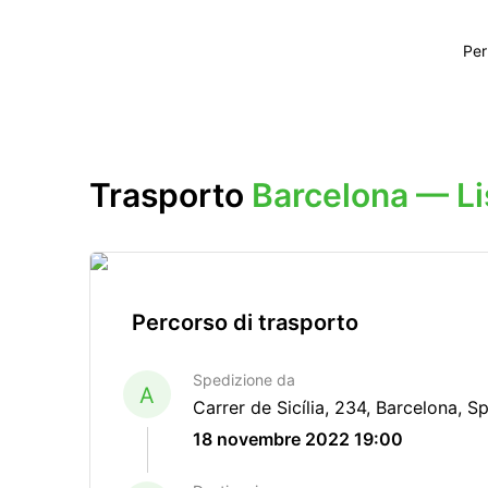
Per
Trasporto
Barcelona — L
Percorso di trasporto
Spedizione da
A
Carrer de Sicília, 234, Barcelona, S
18 novembre 2022 19:00