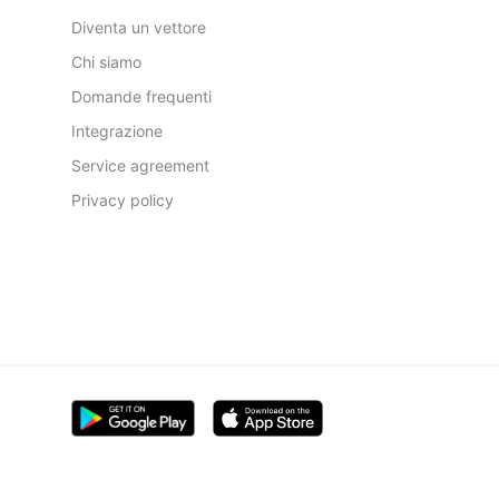
Diventa un vettore
Chi siamo
Domande frequenti
Integrazione
Service agreement
Privacy policy