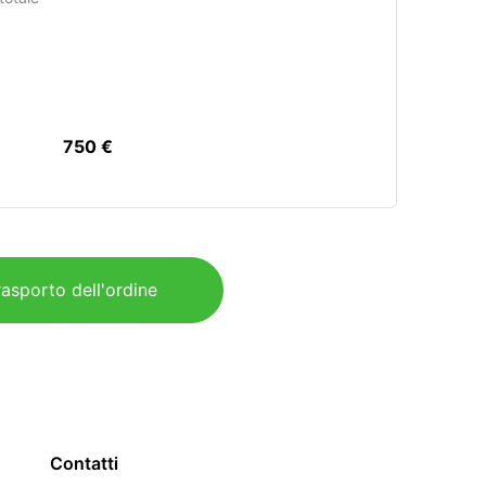
750 €
rasporto dell'ordine
Contatti