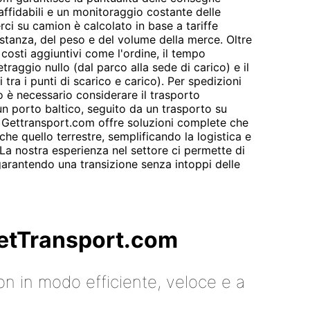
 affidabili e un monitoraggio costante delle
rci su camion è calcolato in base a tariffe
istanza, del peso e del volume della merce. Oltre
i costi aggiuntivi come l'ordine, il tempo
traggio nullo (dal parco alla sede di carico) e il
tra i punti di scarico e carico). Per spedizioni
o è necessario considerare il trasporto
un porto baltico, seguito da un trasporto su
e. Gettransport.com offre soluzioni complete che
che quello terrestre, semplificando la logistica e
i. La nostra esperienza nel settore ci permette di
garantendo una transizione senza intoppi delle
 GetTransport.com
on in modo efficiente, veloce e a