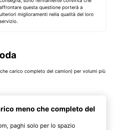
consegna, sono fermamente convinta che
affrontare questa questione porterà a
ulteriori miglioramenti nella qualità del loro
servizio.
moda
 che carico completo del camion) per volumi più
arico meno che completo del
m, paghi solo per lo spazio