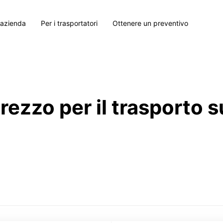
 azienda
Per i trasportatori
Ottenere un preventivo
prezzo per il trasporto