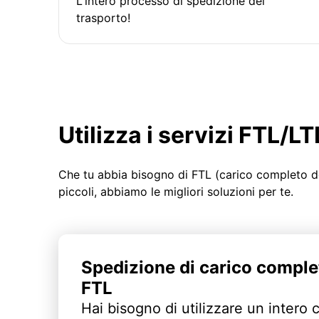
L'intero processo di spedizione del
trasporto!
Utilizza i servizi FTL/
Che tu abbia bisogno di FTL (carico completo d
piccoli, abbiamo le migliori soluzioni per te.
Spedizione di carico comple
FTL
Hai bisogno di utilizzare un intero 