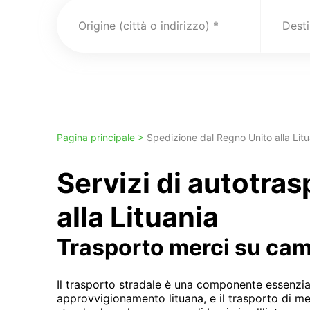
Origine (città o indirizzo)
Pagina principale >
Spedizione dal Regno Unito alla Litu
Servizi di autotra
alla Lituania
Trasporto merci su ca
Il trasporto stradale è una componente essenzia
approvvigionamento lituana, e il trasporto di m