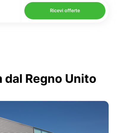
Ricevi offerte
m dal Regno Unito