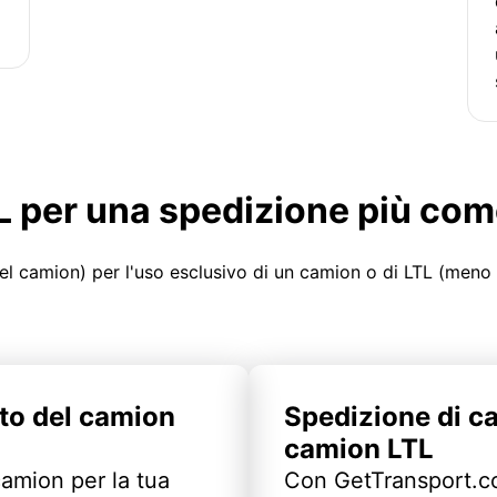
LTL per una spedizione più co
el camion) per l'uso esclusivo di un camion o di LTL (meno
to del camion
Spedizione di c
camion LTL
camion per la tua
Con GetTransport.co