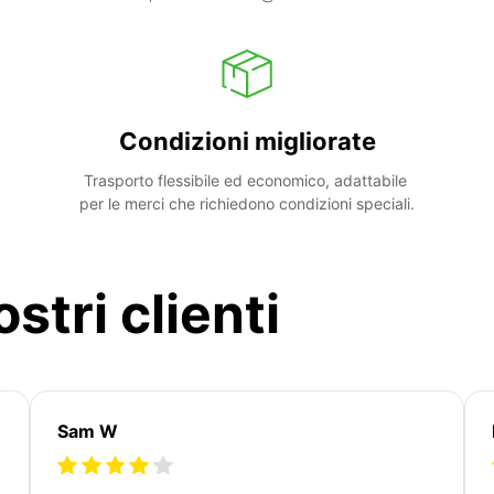
Condizioni migliorate
Trasporto flessibile ed economico, adattabile 
per le merci che richiedono condizioni speciali.
stri clienti
Sam W