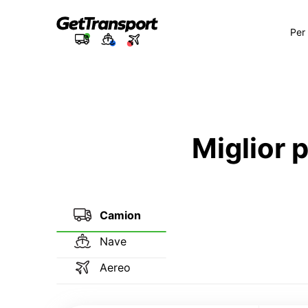
Per
Miglior 
Camion
Nave
Aereo