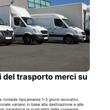
i del trasporto merci su
a richiede tipicamente 1-3 giorni lavorativi,
onale variano in base alla destinazione e alle
m garantisce la puntualità delle consegne