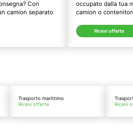
 consegna? Con
occupato dalla tua m
un camion separato
camion o contenitor
Ricevi offerte
Trasporto marittimo
Traspor
Ricevi offerte
Ricevi o