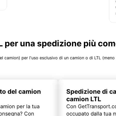
LTL per una spedizione più co
el camion) per l'uso esclusivo di un camion o di LTL (meno
to del camion
Spedizione di c
camion LTL
camion per la tua
Con GetTransport.co
 consegna? Con
occupato dalla tua m