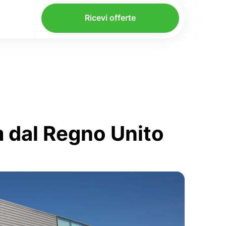
Ricevi offerte
m dal Regno Unito