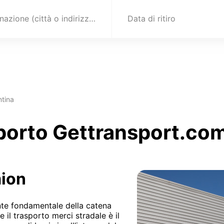
Destinazione (città o indirizzo)
Data di ritiro
ntina
sporto Gettransport.co
mion
nte fondamentale della catena
e il trasporto merci stradale è il