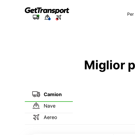
Per
Miglior 
Camion
Nave
Aereo