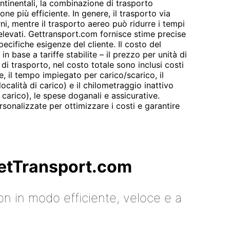
ontinentali, la combinazione di trasporto
ne più efficiente. In genere, il trasporto via
i, mentre il trasporto aereo può ridurre i tempi
elevati. Gettransport.com fornisce stime precise
ecifiche esigenze del cliente. Il costo del
n base a tariffe stabilite – il prezzo per unità di
e di trasporto, nel costo totale sono inclusi costi
ne, il tempo impiegato per carico/scarico, il
ocalità di carico) e il chilometraggio inattivo
 carico), le spese doganali e assicurative.
sonalizzate per ottimizzare i costi e garantire
 GetTransport.com
on in modo efficiente, veloce e a