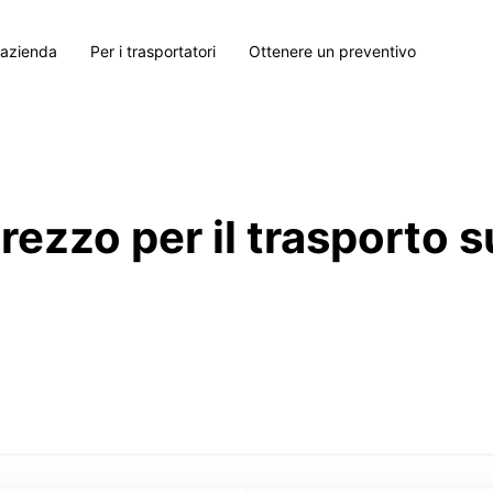
 azienda
Per i trasportatori
Ottenere un preventivo
prezzo per il trasporto