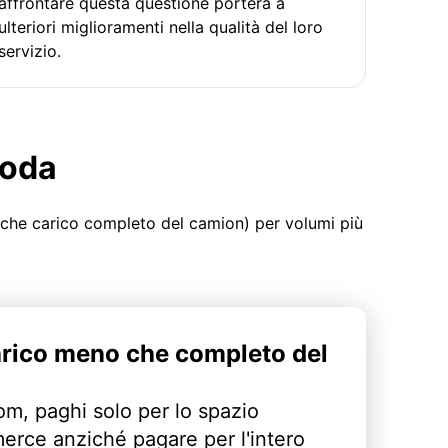
affrontare questa questione porterà a
ulteriori miglioramenti nella qualità del loro
servizio.
moda
 che carico completo del camion) per volumi più
arico meno che completo del
m, paghi solo per lo spazio
erce anziché pagare per l'intero