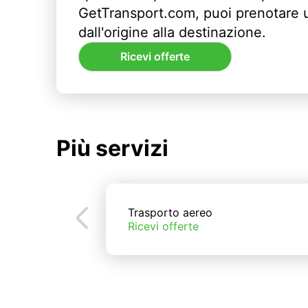
GetTransport.com, puoi prenotare 
dall'origine alla destinazione.
Ricevi offerte
Più servizi
Trasporto aereo
Ricevi offerte