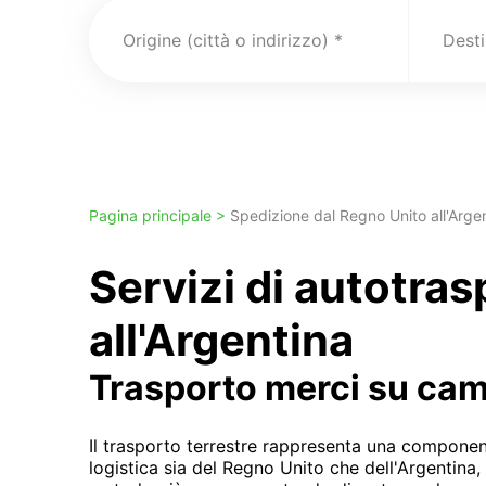
Origine (città o indirizzo)
Pagina principale >
Spedizione dal Regno Unito all'Arge
Servizi di autotra
all'Argentina
Trasporto merci su ca
Il trasporto terrestre rappresenta una compone
logistica sia del Regno Unito che dell'Argentina, 