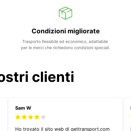
Condizioni migliorate
Trasporto flessibile ed economico, adattabile 
per le merci che richiedono condizioni speciali.
stri clienti
Sam W
Ho trovato il sito web di gettransport.com