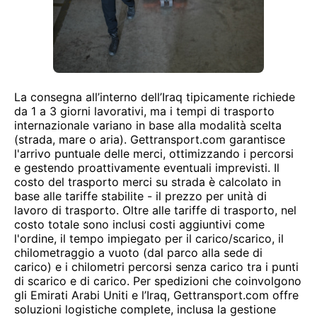
La consegna all’interno dell’Iraq tipicamente richiede
da 1 a 3 giorni lavorativi, ma i tempi di trasporto
internazionale variano in base alla modalità scelta
(strada, mare o aria). Gettransport.com garantisce
l'arrivo puntuale delle merci, ottimizzando i percorsi
e gestendo proattivamente eventuali imprevisti. Il
costo del trasporto merci su strada è calcolato in
base alle tariffe stabilite - il prezzo per unità di
lavoro di trasporto. Oltre alle tariffe di trasporto, nel
costo totale sono inclusi costi aggiuntivi come
l'ordine, il tempo impiegato per il carico/scarico, il
chilometraggio a vuoto (dal parco alla sede di
carico) e i chilometri percorsi senza carico tra i punti
di scarico e di carico. Per spedizioni che coinvolgono
gli Emirati Arabi Uniti e l’Iraq, Gettransport.com offre
soluzioni logistiche complete, inclusa la gestione