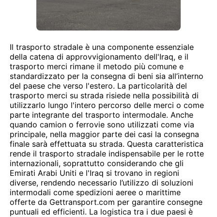
Il trasporto stradale è una componente essenziale
della catena di approvvigionamento dell'Iraq, e il
trasporto merci rimane il metodo più comune e
standardizzato per la consegna di beni sia all’interno
del paese che verso l'estero. La particolarità del
trasporto merci su strada risiede nella possibilità di
utilizzarlo lungo l'intero percorso delle merci o come
parte integrante del trasporto intermodale. Anche
quando camion o ferrovie sono utilizzati come via
principale, nella maggior parte dei casi la consegna
finale sarà effettuata su strada. Questa caratteristica
rende il trasporto stradale indispensabile per le rotte
internazionali, soprattutto considerando che gli
Emirati Arabi Uniti e l'Iraq si trovano in regioni
diverse, rendendo necessario l’utilizzo di soluzioni
intermodali come spedizioni aeree o marittime
offerte da Gettransport.com per garantire consegne
puntuali ed efficienti. La logistica tra i due paesi è