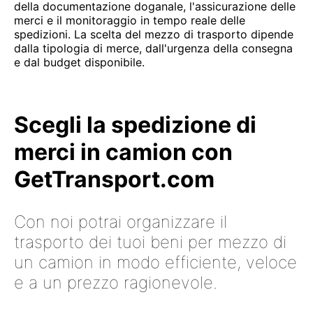
della documentazione doganale, l'assicurazione delle
merci e il monitoraggio in tempo reale delle
spedizioni. La scelta del mezzo di trasporto dipende
dalla tipologia di merce, dall'urgenza della consegna
e dal budget disponibile.
Scegli la spedizione di
merci in camion con
GetTransport.com
Con noi potrai organizzare il
trasporto dei tuoi beni per mezzo di
un camion in modo efficiente, veloce
e a un prezzo ragionevole.