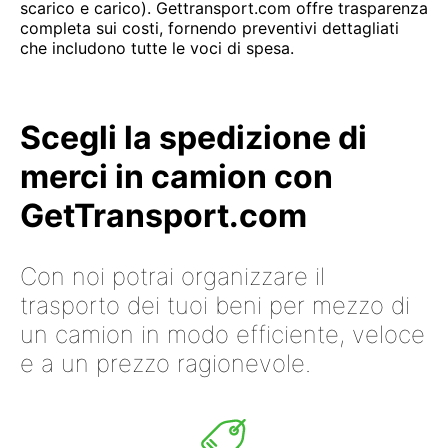
scarico e carico). Gettransport.com offre trasparenza
completa sui costi, fornendo preventivi dettagliati
che includono tutte le voci di spesa.
Scegli la spedizione di
merci in camion con
GetTransport.com
Con noi potrai organizzare il
trasporto dei tuoi beni per mezzo di
un camion in modo efficiente, veloce
e a un prezzo ragionevole.