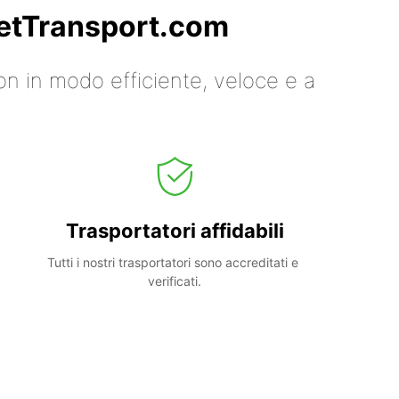
 GetTransport.com
on in modo efficiente, veloce e a
Trasportatori affidabili
Tutti i nostri trasportatori sono accreditati e 
verificati.