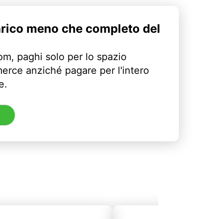
arico meno che completo del
m, paghi solo per lo spazio
erce anziché pagare per l'intero
e.