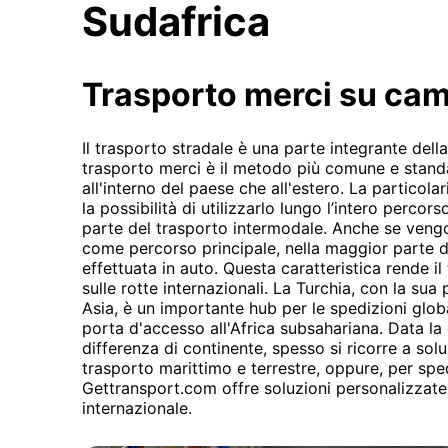
Sudafrica
Trasporto merci su ca
Il trasporto stradale è una parte integrante della
trasporto merci è il metodo più comune e standa
all'interno del paese che all'estero. La particola
la possibilità di utilizzarlo lungo l’intero percor
parte del trasporto intermodale. Anche se vengo
come percorso principale, nella maggior parte de
effettuata in auto. Questa caratteristica rende i
sulle rotte internazionali. La Turchia, con la sua
Asia, è un importante hub per le spedizioni globa
porta d'accesso all'Africa subsahariana. Data la
differenza di continente, spesso si ricorre a so
trasporto marittimo e terrestre, oppure, per sped
Gettransport.com offre soluzioni personalizzate 
internazionale.