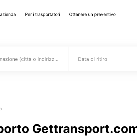
 azienda
Per i trasportatori
Ottenere un preventivo
Destinazione (città o indirizzo)
Data di ritiro
a
sporto Gettransport.com 