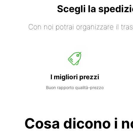
Scegli la spediz
Con noi potrai organizzare il tr
I migliori prezzi
Buon rapporto qualità-prezzo
Cosa dicono i no