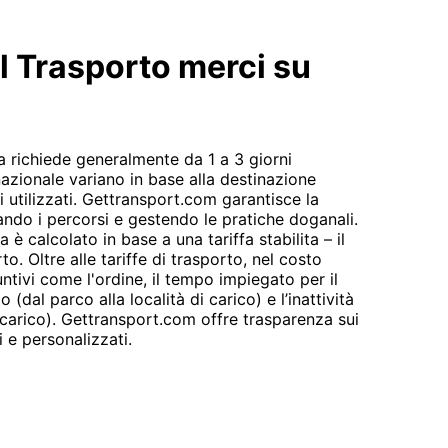
el Trasporto merci su
a richiede generalmente da 1 a 3 giorni
rnazionale variano in base alla destinazione
i utilizzati. Gettransport.com garantisce la
zando i percorsi e gestendo le pratiche doganali.
 è calcolato in base a una tariffa stabilita – il
o. Oltre alle tariffe di trasporto, nel costo
ntivi come l'ordine, il tempo impiegato per il
 (dal parco alla località di carico) e l’inattività
e carico). Gettransport.com offre trasparenza sui
i e personalizzati.