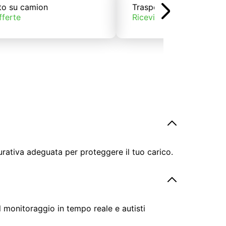
to su camion
Trasporto su treno
fferte
Ricevi offerte
urativa adeguata per proteggere il tuo carico.
il monitoraggio in tempo reale e autisti