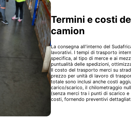
Termini e costi d
camion
La consegna all'interno del Sudafric
lavorativi. I tempi di trasporto inte
specifica, al tipo di merce e ai mezz
puntualità delle spedizioni, ottimiz
Il costo del trasporto merci su strada
prezzo per unità di lavoro di trasport
totale sono inclusi anche costi aggiu
carico/scarico, il chilometraggio nullo
(senza merci tra i punti di scarico 
costi, fornendo preventivi dettagliat