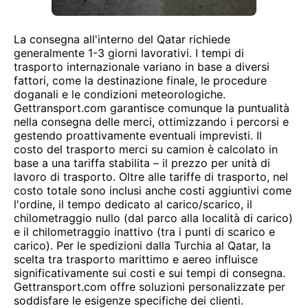
La consegna all'interno del Qatar richiede
generalmente 1-3 giorni lavorativi. I tempi di
trasporto internazionale variano in base a diversi
fattori, come la destinazione finale, le procedure
doganali e le condizioni meteorologiche.
Gettransport.com garantisce comunque la puntualità
nella consegna delle merci, ottimizzando i percorsi e
gestendo proattivamente eventuali imprevisti. Il
costo del trasporto merci su camion è calcolato in
base a una tariffa stabilita – il prezzo per unità di
lavoro di trasporto. Oltre alle tariffe di trasporto, nel
costo totale sono inclusi anche costi aggiuntivi come
l'ordine, il tempo dedicato al carico/scarico, il
chilometraggio nullo (dal parco alla località di carico)
e il chilometraggio inattivo (tra i punti di scarico e
carico). Per le spedizioni dalla Turchia al Qatar, la
scelta tra trasporto marittimo e aereo influisce
significativamente sui costi e sui tempi di consegna.
Gettransport.com offre soluzioni personalizzate per
soddisfare le esigenze specifiche dei clienti.