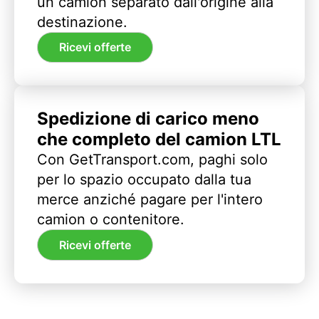
un camion separato dall'origine alla
destinazione.
Ricevi offerte
Spedizione di carico meno
che completo del camion LTL
Con GetTransport.com, paghi solo
per lo spazio occupato dalla tua
merce anziché pagare per l'intero
camion o contenitore.
Ricevi offerte