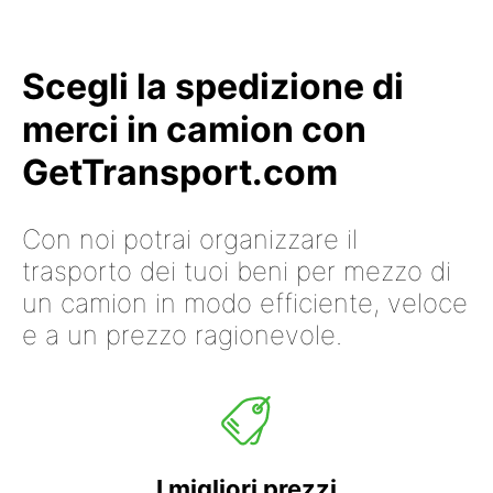
Scegli la spedizione di
merci in camion con
GetTransport.com
Con noi potrai organizzare il
trasporto dei tuoi beni per mezzo di
un camion in modo efficiente, veloce
e a un prezzo ragionevole.
I migliori prezzi