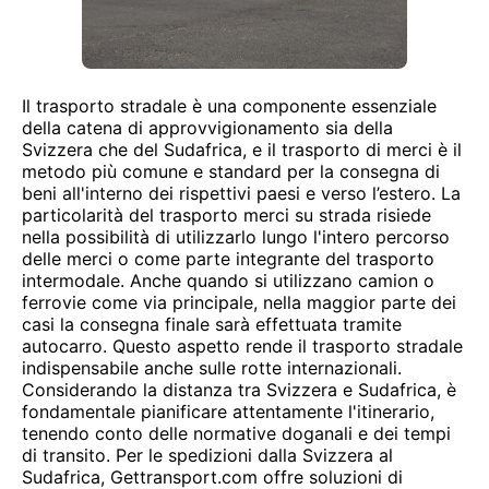
Il trasporto stradale è una componente essenziale
della catena di approvvigionamento sia della
Svizzera che del Sudafrica, e il trasporto di merci è il
metodo più comune e standard per la consegna di
beni all'interno dei rispettivi paesi e verso l’estero. La
particolarità del trasporto merci su strada risiede
nella possibilità di utilizzarlo lungo l'intero percorso
delle merci o come parte integrante del trasporto
intermodale. Anche quando si utilizzano camion o
ferrovie come via principale, nella maggior parte dei
casi la consegna finale sarà effettuata tramite
autocarro. Questo aspetto rende il trasporto stradale
indispensabile anche sulle rotte internazionali.
Considerando la distanza tra Svizzera e Sudafrica, è
fondamentale pianificare attentamente l'itinerario,
tenendo conto delle normative doganali e dei tempi
di transito. Per le spedizioni dalla Svizzera al
Sudafrica, Gettransport.com offre soluzioni di