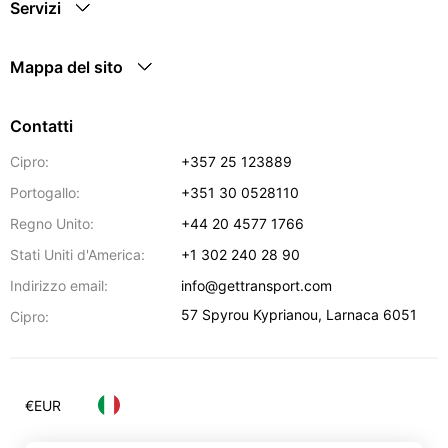
Servizi
Mappa del sito
Contatti
Cipro:
+357 25 123889
Portogallo:
+351 30 0528110
Regno Unito:
+44 20 4577 1766
Stati Uniti d'America:
+1 302 240 28 90
Indirizzo email:
info@gettransport.com
57 Spyrou Kyprianou
,
Larnaca
6051
Cipro:
€
EUR