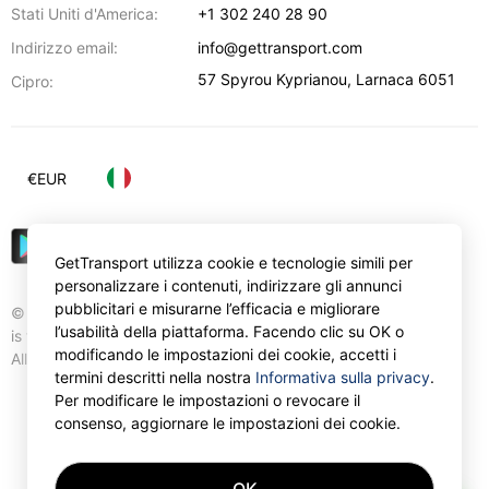
Stati Uniti d'America:
+1 302 240 28 90
Indirizzo email:
info@gettransport.com
57 Spyrou Kyprianou
,
Larnaca
6051
Cipro:
€
EUR
GetTransport utilizza cookie e tecnologie simili per
personalizzare i contenuti, indirizzare gli annunci
pubblicitari e misurarne l’efficacia e migliorare
© Gettransport International Limited. GetTransport®
l’usabilità della piattaforma. Facendo clic su OK o
is trademark of Gettransport International Limited.
modificando le impostazioni dei cookie, accetti i
All rights reserved.
termini descritti nella nostra
Informativa sulla privacy
.
Per modificare le impostazioni o revocare il
consenso, aggiornare le impostazioni dei cookie.