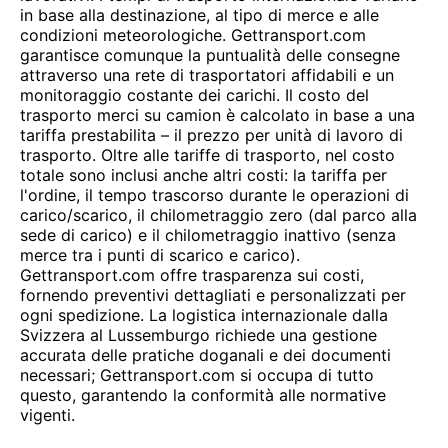
in base alla destinazione, al tipo di merce e alle
condizioni meteorologiche. Gettransport.com
garantisce comunque la puntualità delle consegne
attraverso una rete di trasportatori affidabili e un
monitoraggio costante dei carichi. Il costo del
trasporto merci su camion è calcolato in base a una
tariffa prestabilita – il prezzo per unità di lavoro di
trasporto. Oltre alle tariffe di trasporto, nel costo
totale sono inclusi anche altri costi: la tariffa per
l'ordine, il tempo trascorso durante le operazioni di
carico/scarico, il chilometraggio zero (dal parco alla
sede di carico) e il chilometraggio inattivo (senza
merce tra i punti di scarico e carico).
Gettransport.com offre trasparenza sui costi,
fornendo preventivi dettagliati e personalizzati per
ogni spedizione. La logistica internazionale dalla
Svizzera al Lussemburgo richiede una gestione
accurata delle pratiche doganali e dei documenti
necessari; Gettransport.com si occupa di tutto
questo, garantendo la conformità alle normative
vigenti.