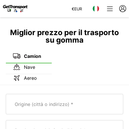
€
EUR
Miglior prezzo per il trasporto
su gomma
Camion
Nave
Aereo
Origine (città o indirizzo)