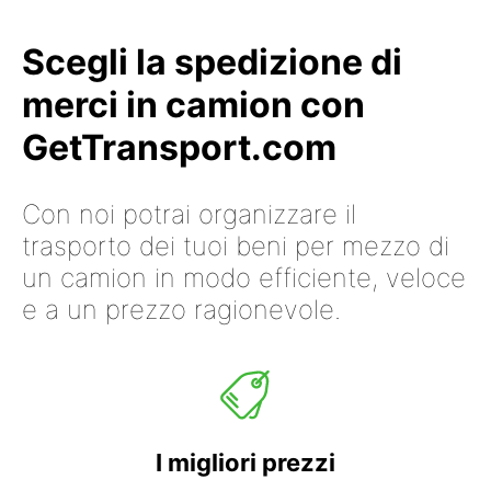
Scegli la spedizione di
merci in camion con
GetTransport.com
Con noi potrai organizzare il
trasporto dei tuoi beni per mezzo di
un camion in modo efficiente, veloce
e a un prezzo ragionevole.
I migliori prezzi