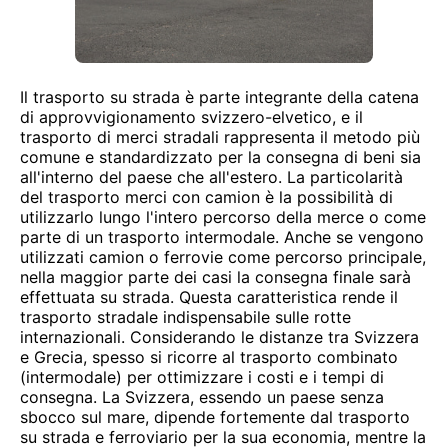
Il trasporto su strada è parte integrante della catena
di approvvigionamento svizzero-elvetico, e il
trasporto di merci stradali rappresenta il metodo più
comune e standardizzato per la consegna di beni sia
all'interno del paese che all'estero. La particolarità
del trasporto merci con camion è la possibilità di
utilizzarlo lungo l'intero percorso della merce o come
parte di un trasporto intermodale. Anche se vengono
utilizzati camion o ferrovie come percorso principale,
nella maggior parte dei casi la consegna finale sarà
effettuata su strada. Questa caratteristica rende il
trasporto stradale indispensabile sulle rotte
internazionali. Considerando le distanze tra Svizzera
e Grecia, spesso si ricorre al trasporto combinato
(intermodale) per ottimizzare i costi e i tempi di
consegna. La Svizzera, essendo un paese senza
sbocco sul mare, dipende fortemente dal trasporto
su strada e ferroviario per la sua economia, mentre la