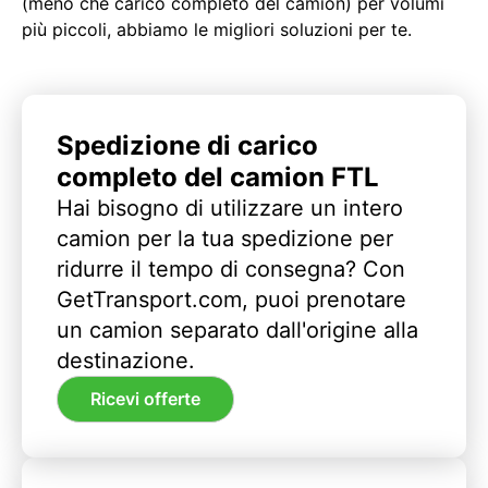
(meno che carico completo del camion) per volumi
più piccoli, abbiamo le migliori soluzioni per te.
Spedizione di carico
completo del camion FTL
Hai bisogno di utilizzare un intero
camion per la tua spedizione per
ridurre il tempo di consegna? Con
GetTransport.com, puoi prenotare
un camion separato dall'origine alla
destinazione.
Ricevi offerte