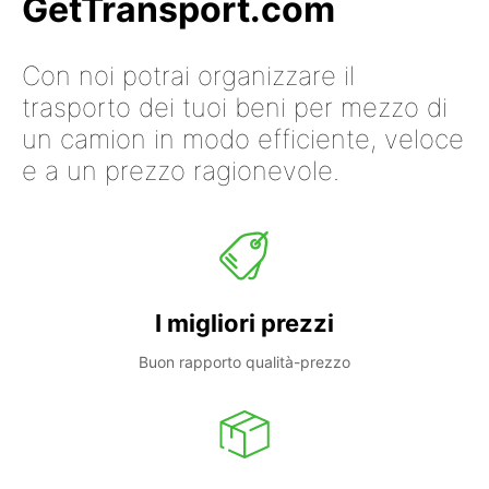
GetTransport.com
Con noi potrai organizzare il
trasporto dei tuoi beni per mezzo di
un camion in modo efficiente, veloce
e a un prezzo ragionevole.
I migliori prezzi
Buon rapporto qualità-prezzo