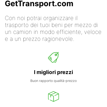
GetTransport.com
Con noi potrai organizzare il
trasporto dei tuoi beni per mezzo di
un camion in modo efficiente, veloce
e a un prezzo ragionevole.
I migliori prezzi
Buon rapporto qualità-prezzo