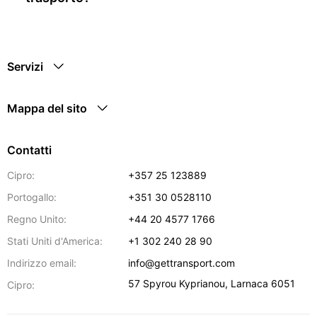
Servizi
Mappa del sito
Contatti
Cipro:
+357 25 123889
Portogallo:
+351 30 0528110
Regno Unito:
+44 20 4577 1766
Stati Uniti d'America:
+1 302 240 28 90
Indirizzo email:
info@gettransport.com
57 Spyrou Kyprianou
,
Larnaca
6051
Cipro: