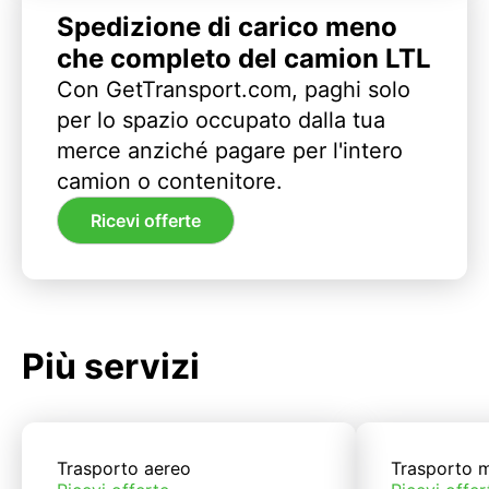
Spedizione di carico meno
che completo del camion LTL
Con GetTransport.com, paghi solo
per lo spazio occupato dalla tua
merce anziché pagare per l'intero
camion o contenitore.
Ricevi offerte
Più servizi
Trasporto aereo
Trasporto m