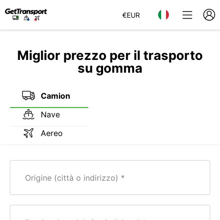
€
EUR
Miglior prezzo per il trasporto
su gomma
Camion
Nave
Aereo
Origine (città o indirizzo)