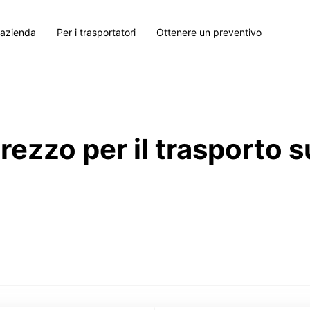
 azienda
Per i trasportatori
Ottenere un preventivo
prezzo per il trasporto