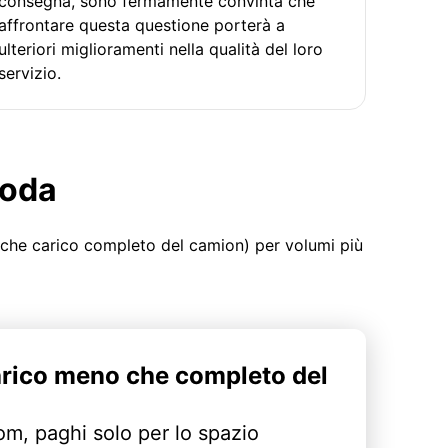
consegna, sono fermamente convinta che
affrontare questa questione porterà a
ulteriori miglioramenti nella qualità del loro
servizio.
moda
 che carico completo del camion) per volumi più
arico meno che completo del
m, paghi solo per lo spazio