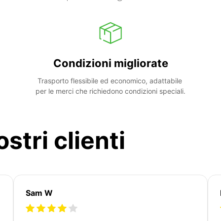
Condizioni migliorate
Trasporto flessibile ed economico, adattabile 
per le merci che richiedono condizioni speciali.
stri clienti
Sam W