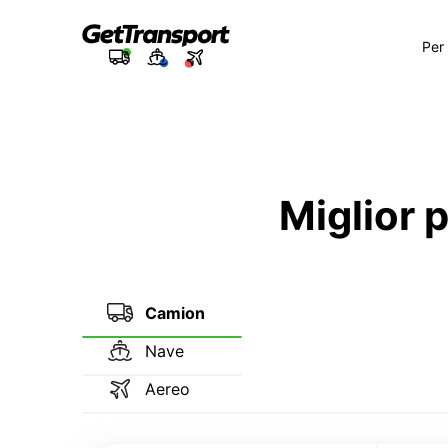
Per
Miglior 
Camion
Nave
Aereo