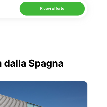
Ricevi offerte
m dalla Spagna