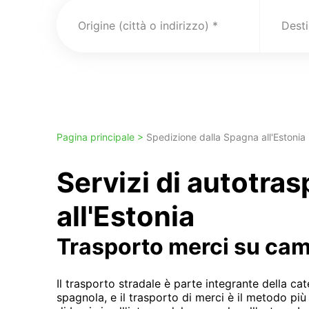
Origine (città o indirizzo)
Pagina principale >
Spedizione dalla Spagna all'Estonia
Servizi di autotra
all'Estonia
Trasporto merci su ca
Il trasporto stradale è parte integrante della c
spagnola, e il trasporto di merci è il metodo p