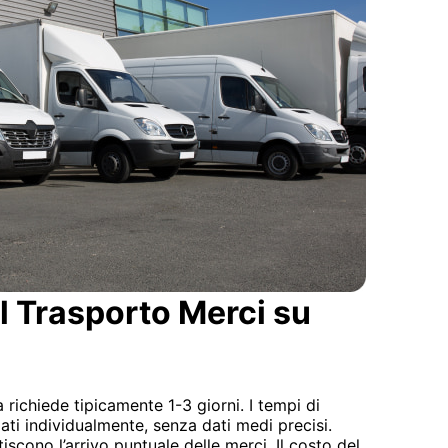
el Trasporto Merci su
 richiede tipicamente 1-3 giorni. I tempi di
ati individualmente, senza dati medi precisi.
tiscono l’arrivo puntuale delle merci. Il costo del