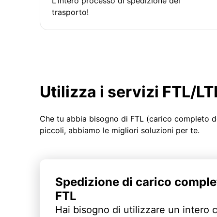
L'intero processo di spedizione del
trasporto!
Utilizza i servizi FTL/
Che tu abbia bisogno di FTL (carico completo d
piccoli, abbiamo le migliori soluzioni per te.
Spedizione di carico comple
FTL
Hai bisogno di utilizzare un intero 