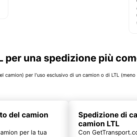
LTL per una spedizione più co
el camion) per l'uso esclusivo di un camion o di LTL (meno
to del camion
Spedizione di c
camion LTL
camion per la tua
Con GetTransport.co