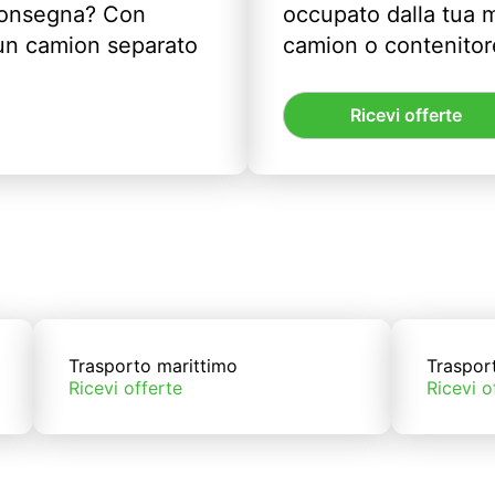
 consegna? Con
occupato dalla tua m
un camion separato
camion o contenitor
Ricevi offerte
Trasporto marittimo
Traspor
Ricevi offerte
Ricevi o