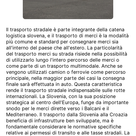
Il trasporto stradale è parte integrante della catena
logistica slovena, e il trasporto di merci è la modalità
più comune e standard per consegnare merci sia
all'interno del paese che all'estero. La particolarità
del trasporto merci su strada risiede nella possibilità
di utilizzarlo lungo l'intero percorso delle merci o
come parte di un trasporto multimodale. Anche se
vengono utilizzati camion o ferrovie come percorso
principale, nella maggior parte dei casi la consegna
finale sarà effettuata in auto. Questa caratteristica
rende il trasporto stradale indispensabile sulle rotte
internazionali. La Slovenia, con la sua posizione
strategica al centro dell'Europa, funge da importante
snodo per le merci dirette verso i Balcani e il
Mediterraneo. Il trasporto dalla Slovenia alla Croazia
beneficia di infrastrutture ben sviluppate, ma è
fondamentale considerare le normative specifiche
relative ai permessi di transito e alle tasse stradali. La