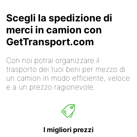
Scegli la spedizione di
merci in camion con
GetTransport.com
Con noi potrai organizzare il
trasporto dei tuoi beni per mezzo di
un camion in modo efficiente, veloce
e a un prezzo ragionevole.
I migliori prezzi