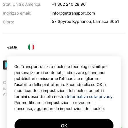
Stati Uniti d'America:
+1 302 240 28 90
Indirizzo email:
info@gettransport.com
57 Spyrou Kyprianou
,
Larnaca
6051
Cipro:
€
EUR
GetTransport utilizza cookie e tecnologie simili per
personalizzare i contenuti, indirizzare gli annunci
pubblicitari e misurarne l’efficacia e migliorare
© Gettransport International Limited. GetTransport®
l’usabilità della piattaforma. Facendo clic su OK o
is trademark of Gettransport International Limited.
modificando le impostazioni dei cookie, accetti i
All rights reserved.
termini descritti nella nostra
Informativa sulla privacy
.
Per modificare le impostazioni o revocare il
consenso, aggiornare le impostazioni dei cookie.
OK