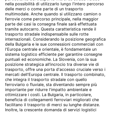
nella possibilità di utilizzarlo lungo l'intero percorso
delle merci o come parte di un trasporto
multimodale. Anche quando si utilizzano camion o
ferrovie come percorso principale, nella maggior
parte dei casi la consegna finale sarà effettuata
tramite autocarro. Questa caratteristica rende il
trasporto stradale indispensabile sulle rotte
internazionali. Considerando la posizione geografica
della Bulgaria e le sue connessioni commerciali con
l'Europa centrale e orientale, è fondamentale un
sistema logistico efficiente per garantire consegne
puntuali ed economiche. La Slovenia, con la sua
posizione strategica all’incrocio tra diverse vie di
trasporto, offre una porta d'accesso cruciale verso i
mercati dell'Europa centrale. Il trasporto combinato,
che integra il trasporto stradale con quello
ferroviario o fluviale, sta diventando sempre più
importante per ridurre l'impatto ambientale e
ottimizzare i costi. La Bulgaria, in particolare,
beneficia di collegamenti ferroviari migliorati che
facilitano il trasporto di merci su lunghe distanze.
Inoltre, la crescente domanda di servizi logistici