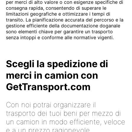
per merci di alto valore o con esigenze specifiche di
consegna rapida, consentendo di superare le
limitazioni geografiche e ottimizzare i tempi di
transito. La pianificazione accurata del percorso e la
gestione efficiente della documentazione doganale
sono elementi chiave per garantire un trasporto
senza intoppi e conforme alle normative vigenti.
Scegli la spedizione di
merci in camion con
GetTransport.com
Con noi potrai organizzare il
trasporto dei tuoi beni per mezzo di
un camion in modo efficiente, veloce
e a un prezzo ragionevole.