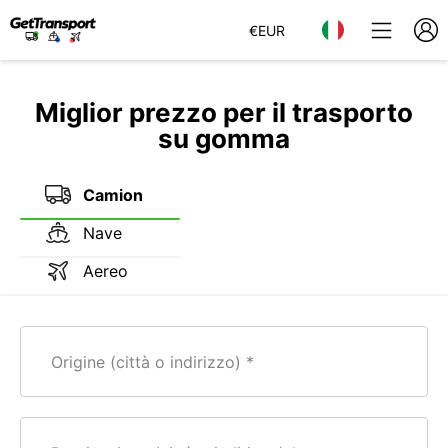
€
EUR
Miglior prezzo per il trasporto
su gomma
Camion
Nave
Aereo
Origine (città o indirizzo)