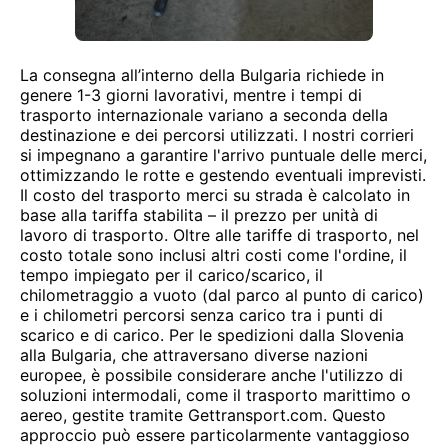
La consegna all’interno della Bulgaria richiede in
genere 1-3 giorni lavorativi, mentre i tempi di
trasporto internazionale variano a seconda della
destinazione e dei percorsi utilizzati. I nostri corrieri
si impegnano a garantire l'arrivo puntuale delle merci,
ottimizzando le rotte e gestendo eventuali imprevisti.
Il costo del trasporto merci su strada è calcolato in
base alla tariffa stabilita – il prezzo per unità di
lavoro di trasporto. Oltre alle tariffe di trasporto, nel
costo totale sono inclusi altri costi come l'ordine, il
tempo impiegato per il carico/scarico, il
chilometraggio a vuoto (dal parco al punto di carico)
e i chilometri percorsi senza carico tra i punti di
scarico e di carico. Per le spedizioni dalla Slovenia
alla Bulgaria, che attraversano diverse nazioni
europee, è possibile considerare anche l'utilizzo di
soluzioni intermodali, come il trasporto marittimo o
aereo, gestite tramite Gettransport.com. Questo
approccio può essere particolarmente vantaggioso