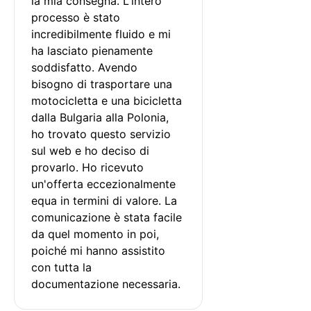
la mia consegna. L'intero 
processo è stato 
incredibilmente fluido e mi 
ha lasciato pienamente 
soddisfatto. Avendo 
bisogno di trasportare una 
motocicletta e una bicicletta 
dalla Bulgaria alla Polonia, 
ho trovato questo servizio 
sul web e ho deciso di 
provarlo. Ho ricevuto 
un'offerta eccezionalmente 
equa in termini di valore. La 
comunicazione è stata facile 
da quel momento in poi, 
poiché mi hanno assistito 
con tutta la 
documentazione necessaria.