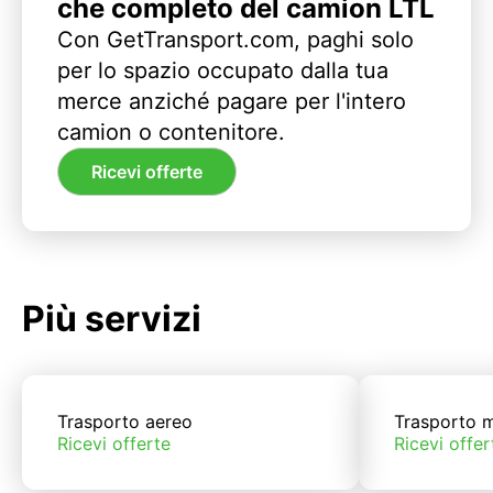
che completo del camion LTL
Con GetTransport.com, paghi solo
per lo spazio occupato dalla tua
merce anziché pagare per l'intero
camion o contenitore.
Ricevi offerte
Più servizi
Trasporto aereo
Trasporto m
Ricevi offerte
Ricevi offer