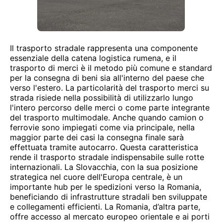
Il trasporto stradale rappresenta una componente
essenziale della catena logistica rumena, e il
trasporto di merci è il metodo più comune e standard
per la consegna di beni sia all'interno del paese che
verso l'estero. La particolarità del trasporto merci su
strada risiede nella possibilità di utilizzarlo lungo
l'intero percorso delle merci o come parte integrante
del trasporto multimodale. Anche quando camion o
ferrovie sono impiegati come via principale, nella
maggior parte dei casi la consegna finale sarà
effettuata tramite autocarro. Questa caratteristica
rende il trasporto stradale indispensabile sulle rotte
internazionali. La Slovacchia, con la sua posizione
strategica nel cuore dell'Europa centrale, è un
importante hub per le spedizioni verso la Romania,
beneficiando di infrastrutture stradali ben sviluppate
e collegamenti efficienti. La Romania, d’altra parte,
offre accesso al mercato europeo orientale e ai porti