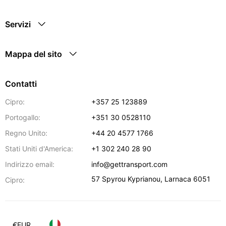
Servizi
Mappa del sito
Contatti
Cipro:
+357 25 123889
Portogallo:
+351 30 0528110
Regno Unito:
+44 20 4577 1766
Stati Uniti d'America:
+1 302 240 28 90
Indirizzo email:
info@gettransport.com
57 Spyrou Kyprianou
,
Larnaca
6051
Cipro:
€
EUR