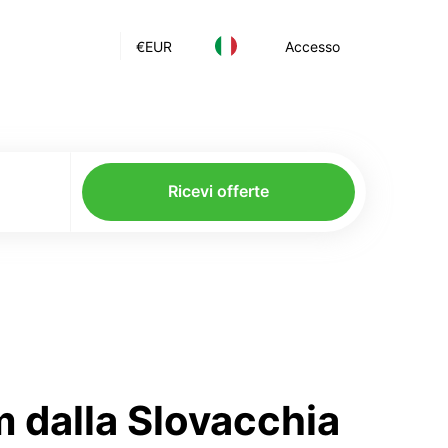
€
EUR
Accesso
Ricevi offerte
m dalla Slovacchia