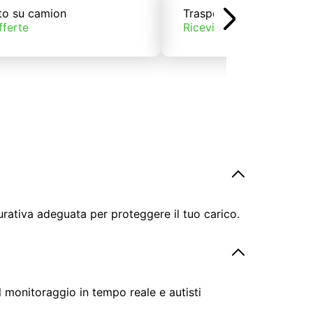
to su camion
Trasporto su treno
fferte
Ricevi offerte
urativa adeguata per proteggere il tuo carico.
il monitoraggio in tempo reale e autisti