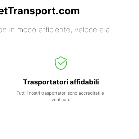
 GetTransport.com
on in modo efficiente, veloce e a
Trasportatori affidabili
Tutti i nostri trasportatori sono accreditati e 
verificati.