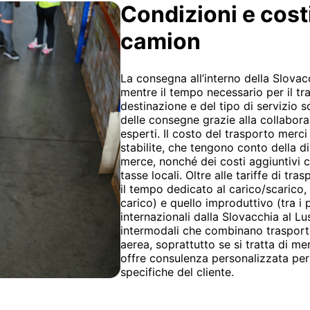
Condizioni e cost
camion
La consegna all’interno della Slovac
mentre il tempo necessario per il tr
destinazione e del tipo di servizio 
delle consegne grazie alla collabora
esperti. Il costo del trasporto merci
stabilite, che tengono conto della d
merce, nonché dei costi aggiuntivi c
tasse locali. Oltre alle tariffe di tra
il tempo dedicato al carico/scarico,
carico) e quello improduttivo (tra i p
internazionali dalla Slovacchia al L
intermodali che combinano trasport
aerea, soprattutto se si tratta di me
offre consulenza personalizzata per 
specifiche del cliente.