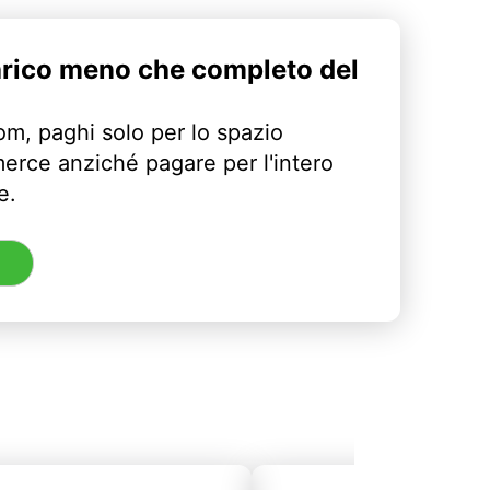
arico meno che completo del
m, paghi solo per lo spazio
erce anziché pagare per l'intero
e.