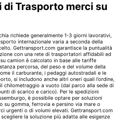
i di Trasporto merci su
chia richiede generalmente 1-3 giorni lavorativi,
asporto internazionale varia a seconda della
scelto. Gettransport.com garantisce la puntualità
zione con una rete di trasportatori affidabili ed
 su camion è calcolato in base alle tariffe
istanza percorsa, del peso e del volume della
ome il carburante, i pedaggi autostradali e le
sporto, si includono anche altri oneri quali l’ordine,
 il chilometraggio a vuoto (dal parco alla sede di
unti di scarico e carico). Per le spedizioni
ussemburgo, è possibile optare per soluzioni
o su gomma, ferrovia e persino via mare o
rci urgenti o di volumi elevati. Gettransport.com
scegliere la soluzione più adatta alle esigenze