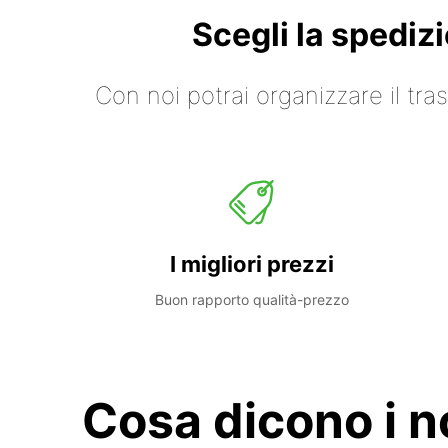
Scegli la spediz
Con noi potrai organizzare il tr
I migliori prezzi
Buon rapporto qualità-prezzo
Cosa dicono i no