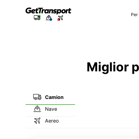
Per
Miglior 
Camion
Nave
Aereo