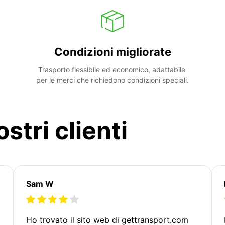
Condizioni migliorate
Trasporto flessibile ed economico, adattabile 
per le merci che richiedono condizioni speciali.
stri clienti
Sam W
Ho trovato il sito web di gettransport.com