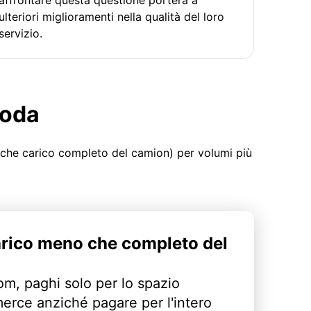
ulteriori miglioramenti nella qualità del loro
servizio.
moda
 che carico completo del camion) per volumi più
arico meno che completo del
m, paghi solo per lo spazio
erce anziché pagare per l'intero