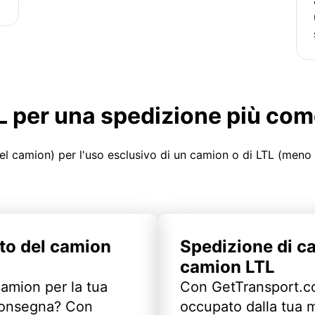
LTL per una spedizione più co
el camion) per l'uso esclusivo di un camion o di LTL (meno
to del camion
Spedizione di c
camion LTL
camion per la tua
Con GetTransport.co
 consegna? Con
occupato dalla tua m