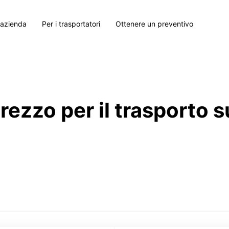
 azienda
Per i trasportatori
Ottenere un preventivo
prezzo per il trasporto