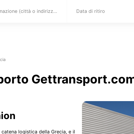
Destinazione (città o indirizzo)
Data di ritiro
cia
sporto Gettransport.com
mion
catena logistica della Grecia, e il