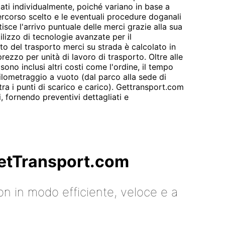
ati individualmente, poiché variano in base a
percorso scelto e le eventuali procedure doganali
sce l'arrivo puntuale delle merci grazie alla sua
utilizzo di tecnologie avanzate per il
sto del trasporto merci su strada è calcolato in
 prezzo per unità di lavoro di trasporto. Oltre alle
 sono inclusi altri costi come l'ordine, il tempo
hilometraggio a vuoto (dal parco alla sede di
(tra i punti di scarico e carico). Gettransport.com
, fornendo preventivi dettagliati e
 GetTransport.com
on in modo efficiente, veloce e a