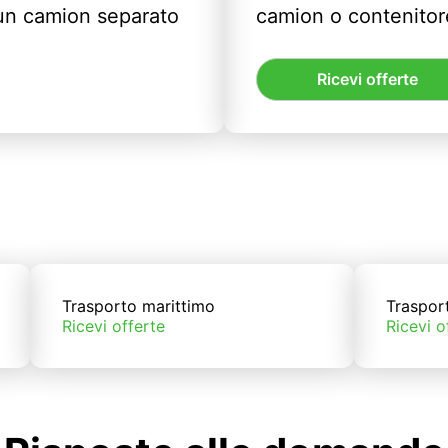
un camion separato
camion o contenitor
Ricevi offerte
Trasporto marittimo
Traspor
Ricevi offerte
Ricevi o