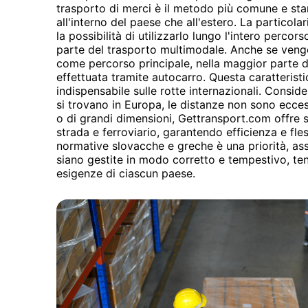
trasporto di merci è il metodo più comune e sta
all'interno del paese che all'estero. La particola
la possibilità di utilizzarlo lungo l'intero percor
parte del trasporto multimodale. Anche se vengo
come percorso principale, nella maggior parte de
effettuata tramite autocarro. Questa caratteristi
indispensabile sulle rotte internazionali. Consid
si trovano in Europa, le distanze non sono ecces
o di grandi dimensioni, Gettransport.com offre 
strada e ferroviario, garantendo efficienza e fles
normative slovacche e greche è una priorità, ass
siano gestite in modo corretto e tempestivo, te
esigenze di ciascun paese.