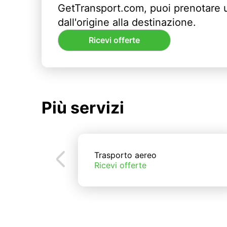
GetTransport.com, puoi prenotare 
dall'origine alla destinazione.
Ricevi offerte
Più servizi
Trasporto aereo
Ricevi offerte