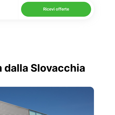
Ricevi offerte
 dalla Slovacchia