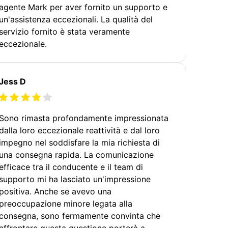
agente Mark per aver fornito un supporto e
un'assistenza eccezionali. La qualità del
servizio fornito è stata veramente
eccezionale.
Jess D
Sono rimasta profondamente impressionata
dalla loro eccezionale reattività e dal loro
impegno nel soddisfare la mia richiesta di
una consegna rapida. La comunicazione
efficace tra il conducente e il team di
supporto mi ha lasciato un'impressione
positiva. Anche se avevo una
preoccupazione minore legata alla
consegna, sono fermamente convinta che
affrontare questa questione porterà a