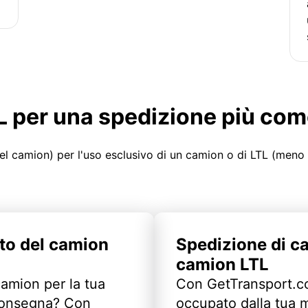
LTL per una spedizione più co
el camion) per l'uso esclusivo di un camion o di LTL (meno
to del camion
Spedizione di c
camion LTL
camion per la tua
Con GetTransport.co
 consegna? Con
occupato dalla tua m