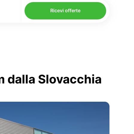
Ricevi offerte
m dalla Slovacchia