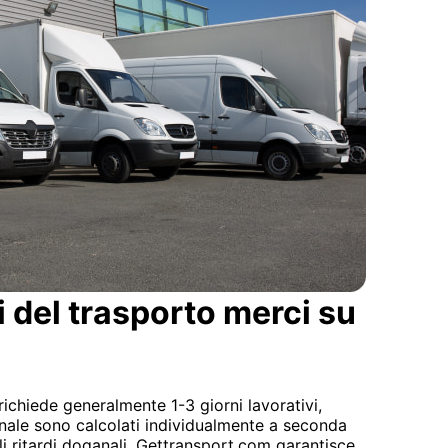
i del trasporto merci su
richiede generalmente 1-3 giorni lavorativi,
onale sono calcolati individualmente a seconda
li ritardi doganali. Gettransport.com garantisce