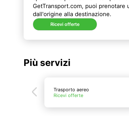
GetTransport.com, puoi prenotare 
dall'origine alla destinazione.
Ricevi offerte
Più servizi
Trasporto aereo
Ricevi offerte