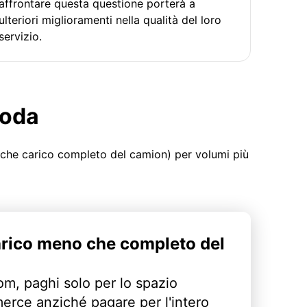
affrontare questa questione porterà a
ulteriori miglioramenti nella qualità del loro
servizio.
moda
 che carico completo del camion) per volumi più
arico meno che completo del
m, paghi solo per lo spazio
erce anziché pagare per l'intero