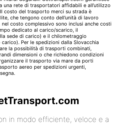
 una rete di trasportatori affidabili e all’utilizzo
 Il costo del trasporto merci su strada è
ilite, che tengono conto dell’unità di lavoro
to, nel costo complessivo sono inclusi anche costi
empo dedicato al carico/scarico, il
la sede di carico) e il chilometraggio
e carico). Per le spedizioni dalla Slovacchia
re la possibilità di trasporti combinati,
 grandi dimensioni o che richiedono condizioni
ganizzare il trasporto via mare da porti
rasporto aereo per spedizioni urgenti,
nsegna.
 GetTransport.com
on in modo efficiente, veloce e a