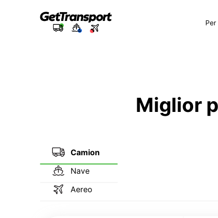
Per
Miglior 
Camion
Nave
Aereo