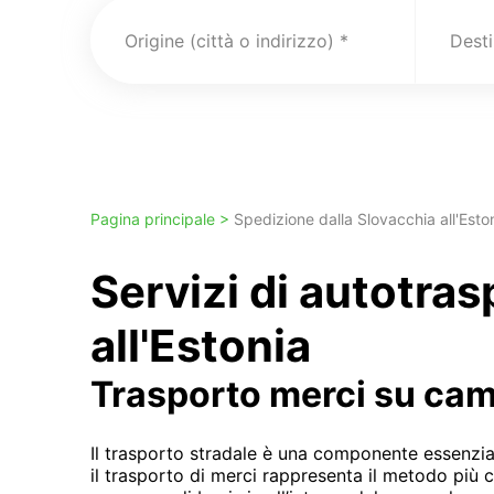
Origine (città o indirizzo)
Pagina principale >
Spedizione dalla Slovacchia all'Esto
Servizi di autotra
all'Estonia
Trasporto merci su ca
Il trasporto stradale è una componente essenzial
il trasporto di merci rappresenta il metodo più