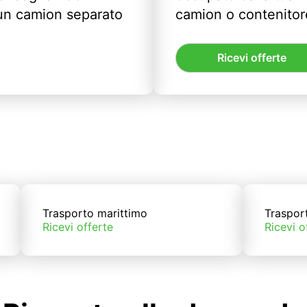
un camion separato
camion o contenitor
Ricevi offerte
Trasporto marittimo
Traspor
Ricevi offerte
Ricevi o