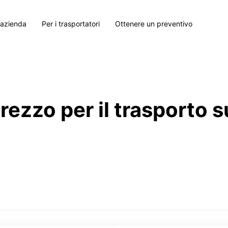
 azienda
Per i trasportatori
Ottenere un preventivo
prezzo per il trasporto