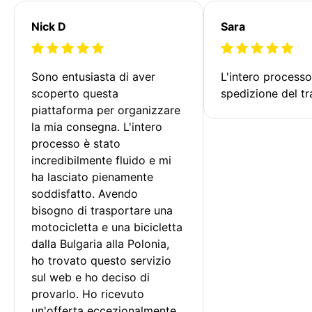
Nick D
Sara
Sono entusiasta di aver 
L'intero processo
scoperto questa 
spedizione del tr
piattaforma per organizzare 
la mia consegna. L'intero 
processo è stato 
incredibilmente fluido e mi 
ha lasciato pienamente 
soddisfatto. Avendo 
bisogno di trasportare una 
motocicletta e una bicicletta 
dalla Bulgaria alla Polonia, 
ho trovato questo servizio 
sul web e ho deciso di 
provarlo. Ho ricevuto 
un'offerta eccezionalmente 