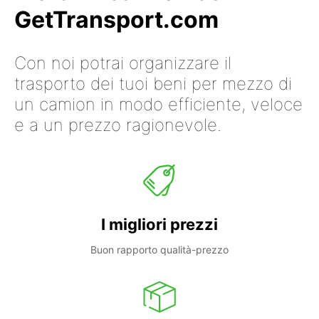
GetTransport.com
Con noi potrai organizzare il
trasporto dei tuoi beni per mezzo di
un camion in modo efficiente, veloce
e a un prezzo ragionevole.
I migliori prezzi
Buon rapporto qualità-prezzo