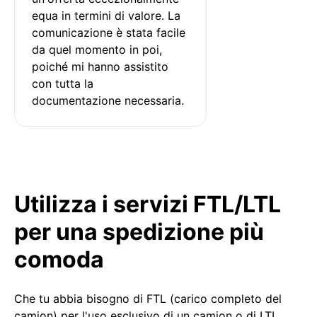
equa in termini di valore. La 
comunicazione è stata facile 
da quel momento in poi, 
poiché mi hanno assistito 
con tutta la 
documentazione necessaria.
Utilizza i servizi FTL/LTL
per una spedizione più
comoda
Che tu abbia bisogno di FTL (carico completo del
camion) per l'uso esclusivo di un camion o di LTL