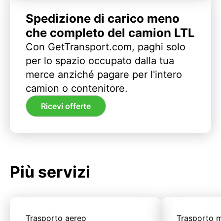
Spedizione di carico meno
che completo del camion LTL
Con GetTransport.com, paghi solo
per lo spazio occupato dalla tua
merce anziché pagare per l'intero
camion o contenitore.
Ricevi offerte
Più servizi
Trasporto aereo
Trasporto m