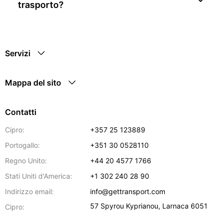
trasporto?
Servizi
Mappa del sito
Contatti
Cipro:
+357 25 123889
Portogallo:
+351 30 0528110
Regno Unito:
+44 20 4577 1766
Stati Uniti d'America:
+1 302 240 28 90
Indirizzo email:
info@gettransport.com
57 Spyrou Kyprianou
,
Larnaca
6051
Cipro: