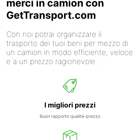
merci in camion con
GetTransport.com
Con noi potrai organizzare il
trasporto dei tuoi beni per mezzo di
un camion in modo efficiente, veloce
e a un prezzo ragionevole.
I migliori prezzi
Buon rapporto qualità-prezzo