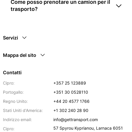
Come posso prenotare un camion per il
trasporto?
Servizi
Mappa del sito
Contatti
Cipro:
+357 25 123889
Portogallo:
+351 30 0528110
Regno Unito:
+44 20 4577 1766
Stati Uniti d'America:
+1 302 240 28 90
Indirizzo email:
info@gettransport.com
57 Spyrou Kyprianou
,
Larnaca
6051
Cipro: