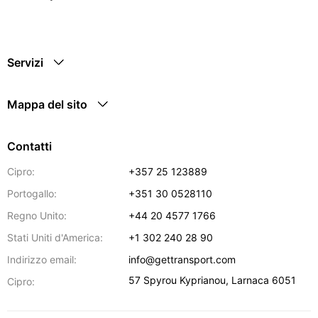
Servizi
Mappa del sito
Contatti
Cipro:
+357 25 123889
Portogallo:
+351 30 0528110
Regno Unito:
+44 20 4577 1766
Stati Uniti d'America:
+1 302 240 28 90
Indirizzo email:
info@gettransport.com
57 Spyrou Kyprianou
,
Larnaca
6051
Cipro: