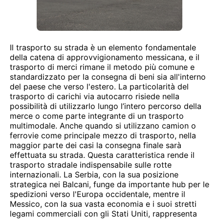
Il trasporto su strada è un elemento fondamentale
della catena di approvvigionamento messicana, e il
trasporto di merci rimane il metodo più comune e
standardizzato per la consegna di beni sia all'interno
del paese che verso l'estero. La particolarità del
trasporto di carichi via autocarro risiede nella
possibilità di utilizzarlo lungo l’intero percorso della
merce o come parte integrante di un trasporto
multimodale. Anche quando si utilizzano camion o
ferrovie come principale mezzo di trasporto, nella
maggior parte dei casi la consegna finale sarà
effettuata su strada. Questa caratteristica rende il
trasporto stradale indispensabile sulle rotte
internazionali. La Serbia, con la sua posizione
strategica nei Balcani, funge da importante hub per le
spedizioni verso l'Europa occidentale, mentre il
Messico, con la sua vasta economia e i suoi stretti
legami commerciali con gli Stati Uniti, rappresenta