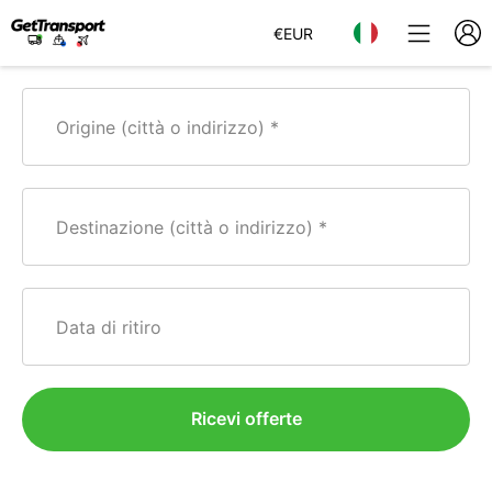
€
EUR
Origine (città o indirizzo)
Destinazione (città o indirizzo)
Data di ritiro
Ricevi offerte