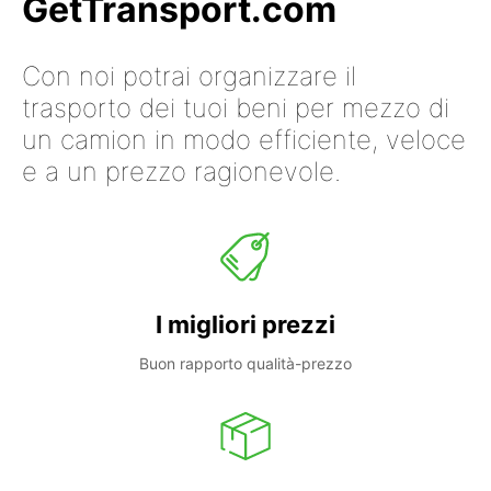
GetTransport.com
Con noi potrai organizzare il
trasporto dei tuoi beni per mezzo di
un camion in modo efficiente, veloce
e a un prezzo ragionevole.
I migliori prezzi
Buon rapporto qualità-prezzo