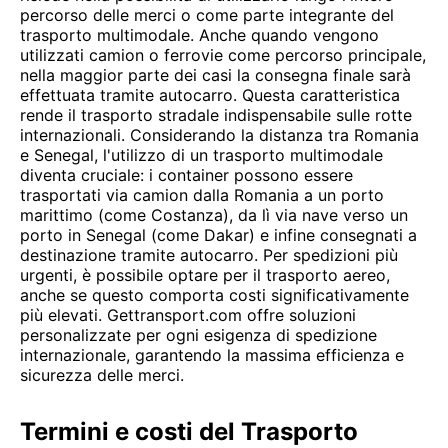
percorso delle merci o come parte integrante del
trasporto multimodale. Anche quando vengono
utilizzati camion o ferrovie come percorso principale,
nella maggior parte dei casi la consegna finale sarà
effettuata tramite autocarro. Questa caratteristica
rende il trasporto stradale indispensabile sulle rotte
internazionali. Considerando la distanza tra Romania
e Senegal, l'utilizzo di un trasporto multimodale
diventa cruciale: i container possono essere
trasportati via camion dalla Romania a un porto
marittimo (come Costanza), da lì via nave verso un
porto in Senegal (come Dakar) e infine consegnati a
destinazione tramite autocarro. Per spedizioni più
urgenti, è possibile optare per il trasporto aereo,
anche se questo comporta costi significativamente
più elevati. Gettransport.com offre soluzioni
personalizzate per ogni esigenza di spedizione
internazionale, garantendo la massima efficienza e
sicurezza delle merci.
Termini e costi del Trasporto