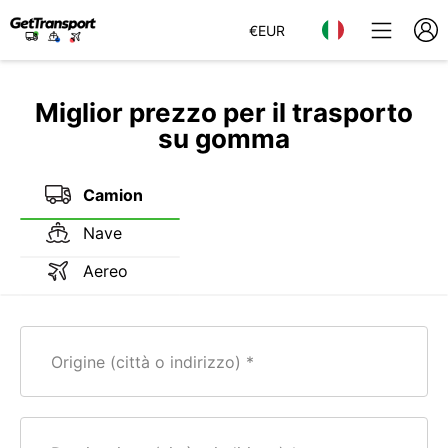
€
EUR
Miglior prezzo per il trasporto
su gomma
Camion
Nave
Aereo
Origine (città o indirizzo)