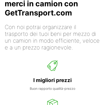
merci in camion con
GetTransport.com
Con noi potrai organizzare il
trasporto dei tuoi beni per mezzo di
un camion in modo efficiente, veloce
e a un prezzo ragionevole.
I migliori prezzi
Buon rapporto qualità-prezzo