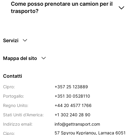
Come posso prenotare un camion per il
trasporto?
Servizi
Mappa del sito
Contatti
Cipro:
+357 25 123889
Portogallo:
+351 30 0528110
Regno Unito:
+44 20 4577 1766
Stati Uniti d'America:
+1 302 240 28 90
Indirizzo email:
info@gettransport.com
57 Spyrou Kyprianou
,
Larnaca
6051
Cipro: