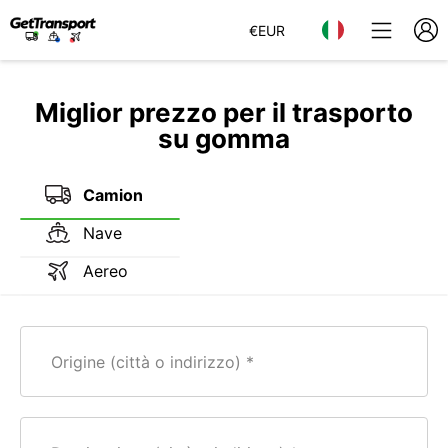
€
EUR
Miglior prezzo per il trasporto
su gomma
Camion
Nave
Aereo
Origine (città o indirizzo)