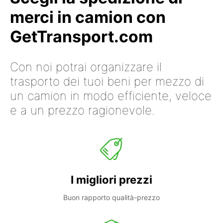
merci in camion con
GetTransport.com
Con noi potrai organizzare il
trasporto dei tuoi beni per mezzo di
un camion in modo efficiente, veloce
e a un prezzo ragionevole.
I migliori prezzi
Buon rapporto qualità-prezzo