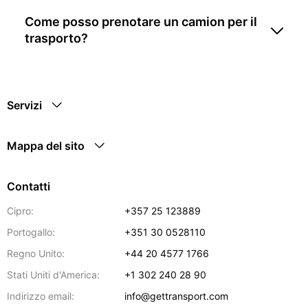
Come posso prenotare un camion per il
trasporto?
Servizi
Mappa del sito
Contatti
Cipro:
+357 25 123889
Portogallo:
+351 30 0528110
Regno Unito:
+44 20 4577 1766
Stati Uniti d'America:
+1 302 240 28 90
Indirizzo email:
info@gettransport.com