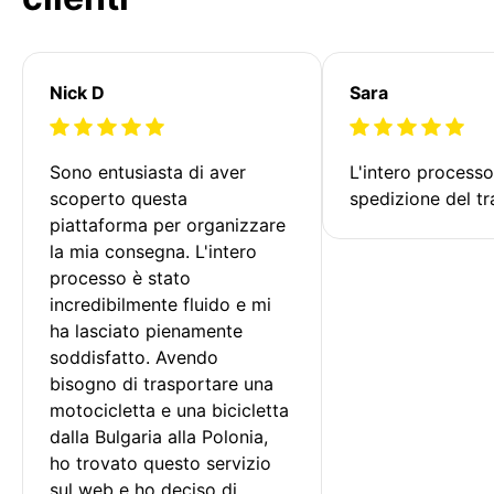
Nick D
Sara
Sono entusiasta di aver 
L'intero processo
scoperto questa 
spedizione del tr
piattaforma per organizzare 
la mia consegna. L'intero 
processo è stato 
incredibilmente fluido e mi 
ha lasciato pienamente 
soddisfatto. Avendo 
bisogno di trasportare una 
motocicletta e una bicicletta 
dalla Bulgaria alla Polonia, 
ho trovato questo servizio 
sul web e ho deciso di 